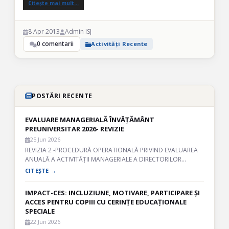
Citește mai mult…
8 Apr 2013
Admin ISJ
0 comentarii
Activități Recente
POSTĂRI RECENTE
EVALUARE MANAGERIALĂ ÎNVĂȚĂMÂNT
PREUNIVERSITAR 2026- REVIZIE
25 Jun 2026
REVIZIA 2 -PROCEDURĂ OPERATIONALĂ PRIVIND EVALUAREA
ANUALĂ A ACTIVITĂȚII MANAGERIALE A DIRECTORILOR…
CITEȘTE →
IMPACT-CES: INCLUZIUNE, MOTIVARE, PARTICIPARE ȘI
ACCES PENTRU COPIII CU CERINȚE EDUCAȚIONALE
SPECIALE
22 Jun 2026