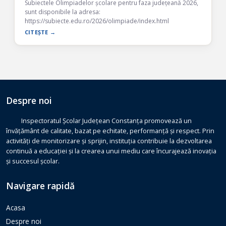
Subiectele Olimpiadelor școlare pentru faza județeană 2026,
sunt disponibile la adresa:
https://subiecte.edu.ro/2026/olimpiade/index.html
CITEȘTE →
Despre noi
Inspectoratul Școlar Județean Constanța promovează un
învățământ de calitate, bazat pe echitate, performanță și respect. Prin
activități de monitorizare și sprijin, instituția contribuie la dezvoltarea
continuă a educației și la crearea unui mediu care încurajează inovația
și succesul școlar.
Navigare rapidă
Acasa
Despre noi