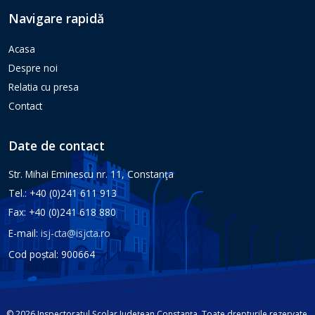
Navigare rapidă
Acasa
Despre noi
Relatia cu presa
Contact
Date de contact
Str. Mihai Eminescu nr. 11, Constanţa
Tel.: +40 (0)241 611 913
Fax: +40 (0)241 618 880
E-mail:
isj-cta@isjcta.ro
Cod poștal: 900664
© 2026 Inspectoratul Școlar Județean Constanța. Toate drepturile rezervate.