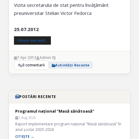
Vizita secretarului de stat pentru învăţământ
preuniversitar Stelian Victor Fedorca
25.07.2012
Citește mai mult…
7 Apr 2013
Admin ISJ
0 comentarii
Activități Recente
POSTĂRI RECENTE
Programul național ”Masă sănătoasă"
7 Aug 2026
Raport implementare program național "Masă sănătoasă” în
anul școlar 2025-2026
CITEȘTE →