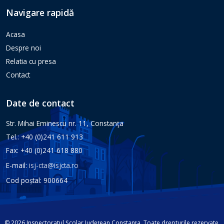
Navigare rapidă
Acasa
Despre noi
Relatia cu presa
Contact
Date de contact
Str. Mihai Eminescu nr. 11, Constanţa
Tel.: +40 (0)241 611 913
Fax: +40 (0)241 618 880
E-mail:
isj-cta@isjcta.ro
Cod poștal: 900664
© 2026 Inspectoratul Școlar Județean Constanța. Toate drepturile rezervate.