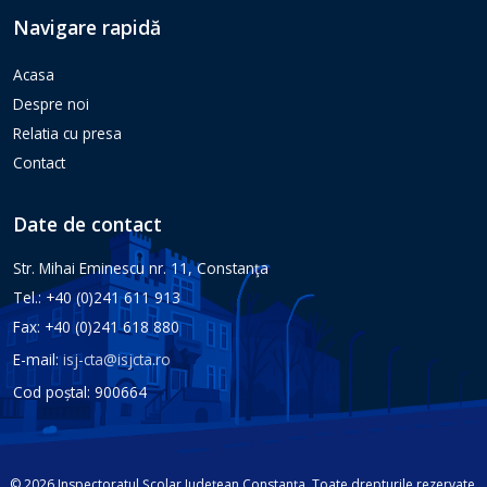
Navigare rapidă
Acasa
Despre noi
Relatia cu presa
Contact
Date de contact
Str. Mihai Eminescu nr. 11, Constanţa
Tel.: +40 (0)241 611 913
Fax: +40 (0)241 618 880
E-mail:
isj-cta@isjcta.ro
Cod poștal: 900664
© 2026 Inspectoratul Școlar Județean Constanța. Toate drepturile rezervate.