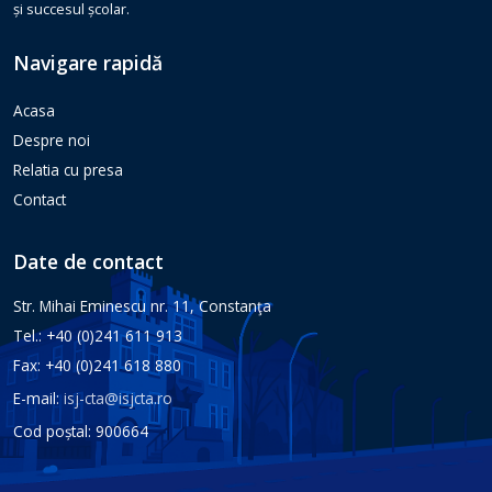
și succesul școlar.
Navigare rapidă
Acasa
Despre noi
Relatia cu presa
Contact
Date de contact
Str. Mihai Eminescu nr. 11, Constanţa
Tel.: +40 (0)241 611 913
Fax: +40 (0)241 618 880
E-mail:
isj-cta@isjcta.ro
Cod poștal: 900664