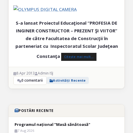
S-a lansat Proiectul Educaţional “PROFESIA DE
INGINER CONSTRUCTOR – PREZENT ŞI VIITOR”
de către Facultatea de Construcţii în
parteneriat cu Inspectoratul Scolar Judeţean
Constanţa
Citește mai mult…
8 Apr 2013
Admin ISJ
0 comentarii
Activități Recente
POSTĂRI RECENTE
Programul național ”Masă sănătoasă"
7 Aug 2026