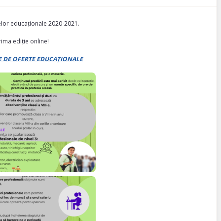
elor educaționale 2020-2021.
rima ediție online!
E DE OFERTE EDUCAȚIONALE