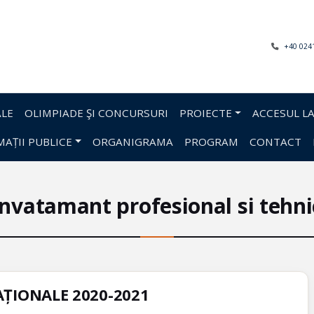
+40 024
LE
OLIMPIADE ŞI CONCURSURI
PROIECTE
ACCESUL LA
AȚII PUBLICE
ORGANIGRAMA
PROGRAM
CONTACT
Invatamant profesional si tehni
ȚIONALE 2020-2021