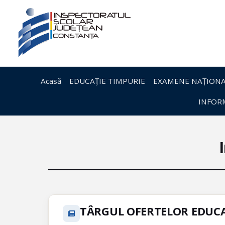
Acasă
EDUCAȚIE TIMPURIE
EXAMENE NAȚIONA
INFORM
TÂRGUL OFERTELOR EDUCA