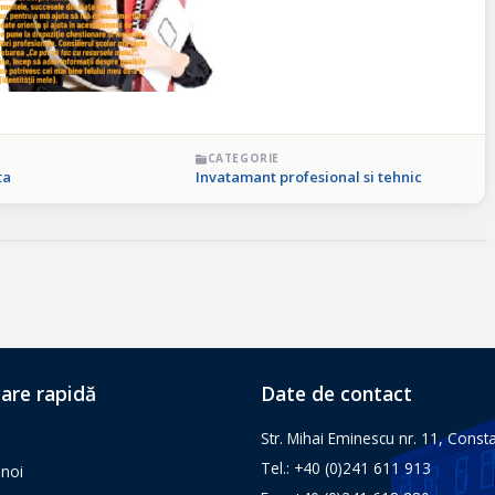
CATEGORIE
ta
Invatamant profesional si tehnic
are rapidă
Date de contact
Str. Mihai Eminescu nr. 11, Const
Tel.: +40 (0)241 611 913
noi