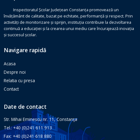
Inspectoratul Școlar Județean Constanța promovează un
învățământ de calitate, bazat pe echitate, performanță și respect. Prin
activități de monitorizare și sprijin, instituția contribuie la dezvoltarea
continuă a educației și la crearea unui mediu care încurajează inovația
și succesul școlar.
Navigare rapidă
Acasa
Despre noi
Relatia cu presa
Contact
Date de contact
Str. Mihai Eminescu nr. 11, Constanţa
Tel.: +40 (0)241 611 913
Fax: +40 (0)241 618 880