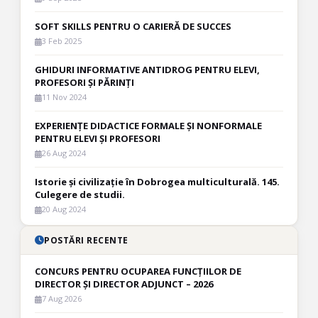
SOFT SKILLS PENTRU O CARIERĂ DE SUCCES
3 Feb 2025
GHIDURI INFORMATIVE ANTIDROG PENTRU ELEVI,
PROFESORI ȘI PĂRINȚI
11 Nov 2024
EXPERIENȚE DIDACTICE FORMALE ȘI NONFORMALE
PENTRU ELEVI ȘI PROFESORI
26 Aug 2024
Istorie și civilizație în Dobrogea multiculturală. 145.
Culegere de studii.
20 Aug 2024
POSTĂRI RECENTE
CONCURS PENTRU OCUPAREA FUNCȚIILOR DE
DIRECTOR ȘI DIRECTOR ADJUNCT – 2026
7 Aug 2026