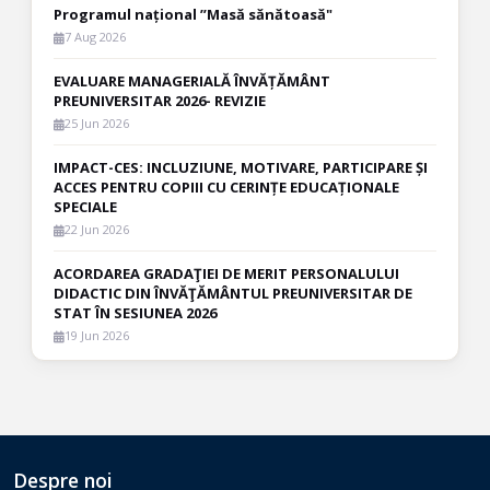
Programul național ”Masă sănătoasă"
7 Aug 2026
EVALUARE MANAGERIALĂ ÎNVĂȚĂMÂNT
PREUNIVERSITAR 2026- REVIZIE
25 Jun 2026
IMPACT-CES: INCLUZIUNE, MOTIVARE, PARTICIPARE ȘI
ACCES PENTRU COPIII CU CERINȚE EDUCAȚIONALE
SPECIALE
22 Jun 2026
ACORDAREA GRADAŢIEI DE MERIT PERSONALULUI
DIDACTIC DIN ÎNVĂŢĂMÂNTUL PREUNIVERSITAR DE
STAT ÎN SESIUNEA 2026
19 Jun 2026
Despre noi