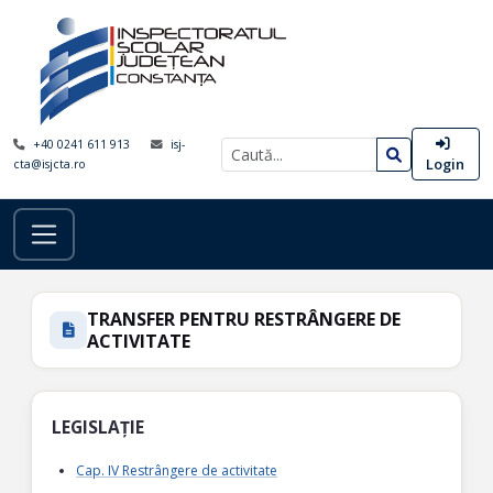
+40 0241 611 913
isj-
Login
cta@isjcta.ro
TRANSFER PENTRU RESTRÂNGERE DE
ACTIVITATE
LEGISLAȚIE
Cap. IV Restrângere de activitate