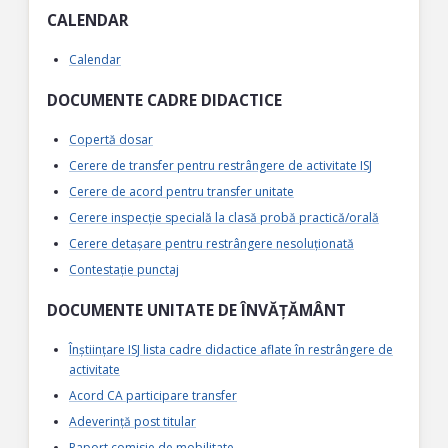
CALENDAR
Calendar
DOCUMENTE CADRE DIDACTICE
Copertă dosar
Cerere de transfer pentru restrângere de activitate ISJ
Cerere de acord pentru transfer unitate
Cerere inspecție specială la clasă probă practică/orală
Cerere detașare pentru restrângere nesoluționată
Contestație punctaj
DOCUMENTE UNITATE DE ÎNVĂȚĂMÂNT
Înștiințare ISJ lista cadre didactice aflate în restrângere de
activitate
Acord CA participare transfer
Adeverință post titular
Raport comisie de mobilitate