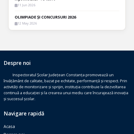
11 Jun 2026
OLIMPIADE ȘI CONCURSURI 2026
12 May 2026
Despre noi
Inspectoratul Școlar Județean Constanța promovează un
învățământ de calitate, bazat pe echitate, performanță și respect. Prin
activități de monitorizare și sprijin, instituția contribuie la dezvoltarea
continuă a educației și la crearea unui mediu care încurajează inovația
și succesul școlar.
Navigare rapidă
Acasa