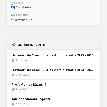
AUTOR
ISJ Constanta
CATEGORIE
Organigrama
POSTĂRI ÎNRUDITE
Hotărâri ale Consiliului de Administrație 2025 - 2026
8 Jan 2026
Hotărâri ale Consiliului de Administrație 2023 - 2025
16 Nov 2023
Prof. Monica Răgușilă
8 Mar 2022
Adriana Simona Popescu
12 Nov 2020