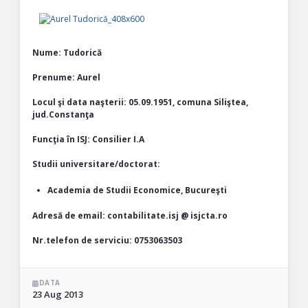
Nume: Tudorică
Prenume: Aurel
Locul şi data naşterii: 05.09.1951, comuna Siliştea,
jud.Constanţa
Funcţia în ISJ: Consilier I.A
Studii universitare/doctorat:
Academia de Studii Economice, Bucureşti
Adresă de email: contabilitate.isj @ isjcta.ro
Nr.telefon de serviciu: 0753063503
DATA
23 Aug 2013