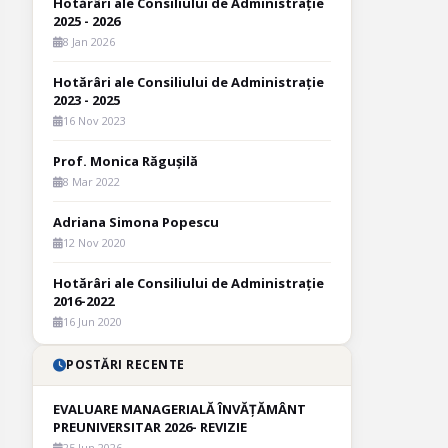
Hotărâri ale Consiliului de Administrație
2025 - 2026
8 Jan 2026
Hotărâri ale Consiliului de Administrație
2023 - 2025
16 Nov 2023
Prof. Monica Răgușilă
8 Mar 2022
Adriana Simona Popescu
12 Nov 2020
Hotărâri ale Consiliului de Administrație
2016-2022
16 Jun 2020
POSTĂRI RECENTE
EVALUARE MANAGERIALĂ ÎNVĂȚĂMÂNT
PREUNIVERSITAR 2026- REVIZIE
25 Jun 2026