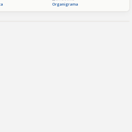
ta
Organigrama