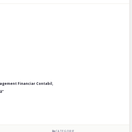
nagement Financiar Contabil,
ă”
CATEGORIE