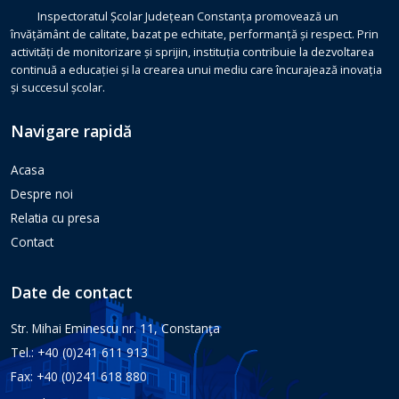
Inspectoratul Școlar Județean Constanța promovează un
învățământ de calitate, bazat pe echitate, performanță și respect. Prin
activități de monitorizare și sprijin, instituția contribuie la dezvoltarea
continuă a educației și la crearea unui mediu care încurajează inovația
și succesul școlar.
Navigare rapidă
Acasa
Despre noi
Relatia cu presa
Contact
Date de contact
Str. Mihai Eminescu nr. 11, Constanţa
Tel.: +40 (0)241 611 913
Fax: +40 (0)241 618 880