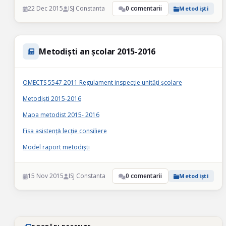
22 Dec 2015
ISJ Constanta
0 comentarii
Metodiști
Metodiști an școlar 2015-2016
OMECTS 5547 2011 Regulament inspecție unități școlare
Metodiști 2015-2016
Mapa metodist 2015- 2016
Fisa asistență lecție consiliere
Model raport metodiști
15 Nov 2015
ISJ Constanta
0 comentarii
Metodiști