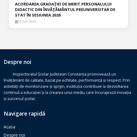
ACORDAREA GRADAŢIEI DE MERIT PERSONALULUI
DIDACTIC DIN ÎNVĂŢĂMÂNTUL PREUNIVERSITAR DE
STAT ÎN SESIUNEA 2026
19 Jun 2026
Despre noi
Inspectoratul Școlar Județean Constanța promovează un
învățământ de calitate, bazat pe echitate, performanță și respect. Prin
activități de monitorizare și sprijin, instituția contribuie la dezvoltarea
continuă a educației și la crearea unui mediu care încurajează inovația
și succesul școlar.
Navigare rapidă
Acasa
Despre noi