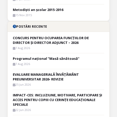
Metodiști an școlar 2015-2016
15 Nov 2015
POSTĂRI RECENTE
CONCURS PENTRU OCUPAREA FUNCȚIILOR DE
DIRECTOR ȘI DIRECTOR ADJUNCT – 2026
7 Aug 2026
Programul național ”Masă sănătoasă"
7 Aug 2026
EVALUARE MANAGERIALĂ ÎNVĂȚĂMÂNT
PREUNIVERSITAR 2026- REVIZIE
25 Jun 2026
IMPACT-CES: INCLUZIUNE, MOTIVARE, PARTICIPARE ȘI
ACCES PENTRU COPIII CU CERINȚE EDUCAȚIONALE
SPECIALE
22 Jun 2026