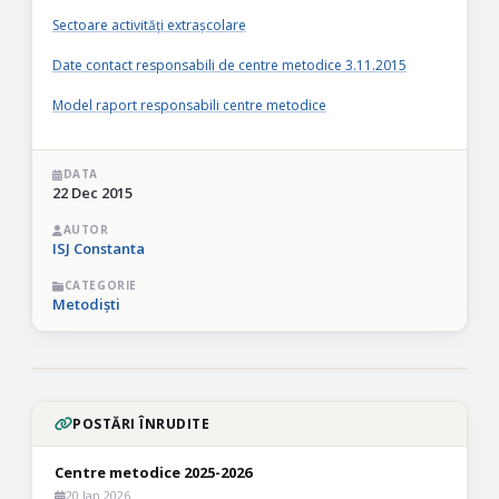
Sectoare activități extrașcolare
Date contact responsabili de centre metodice 3.11.2015
Model raport responsabili centre metodice
DATA
22 Dec 2015
AUTOR
ISJ Constanta
CATEGORIE
Metodiști
POSTĂRI ÎNRUDITE
Centre metodice 2025-2026
20 Jan 2026