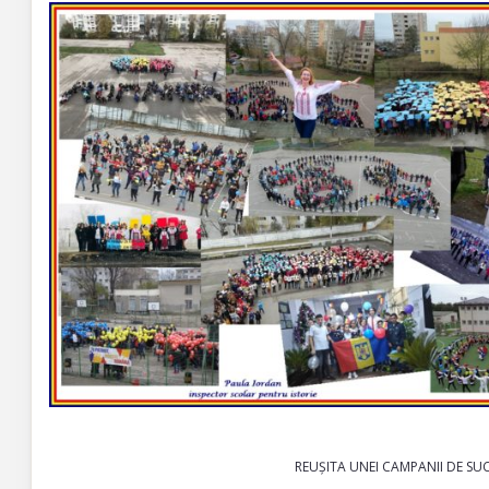
REUȘITA UNEI CAMPANII DE SU