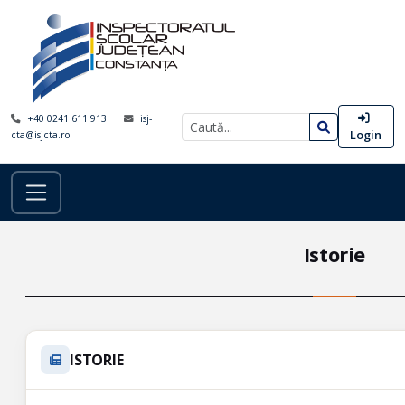
+40 0241 611 913
isj-
Login
cta@isjcta.ro
Istorie
ISTORIE