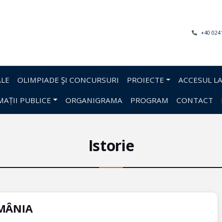
+40 024
LE
OLIMPIADE ŞI CONCURSURI
PROIECTE
ACCESUL LA
AȚII PUBLICE
ORGANIGRAMA
PROGRAM
CONTACT
Istorie
MÂNIA