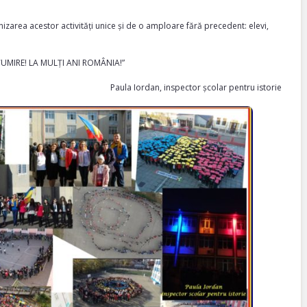
rganizarea acestor activități unice și de o amploare fără precedent: elevi,
ȚUMIRE! LA MULȚI ANI ROMÂNIA!”
Paula Iordan, inspector școlar pentru istorie