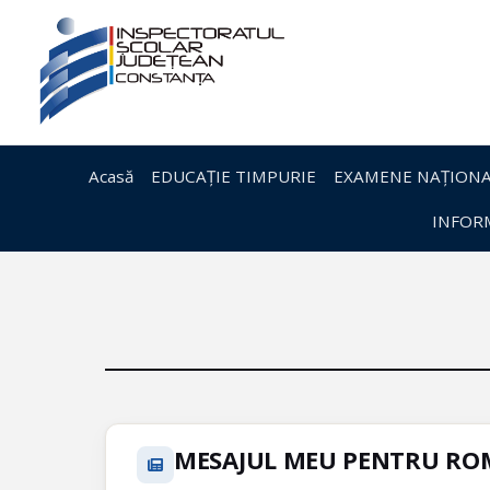
Acasă
EDUCAȚIE TIMPURIE
EXAMENE NAȚIONA
INFORM
MESAJUL MEU PENTRU RO