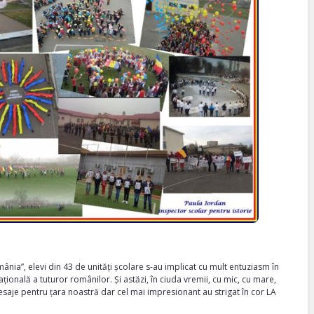
ia”, elevi din 43 de unități școlare s-au implicat cu mult entuziasm în
nală a tuturor românilor. Și astăzi, în ciuda vremii, cu mic, cu mare,
mesaje pentru țara noastră dar cel mai impresionant au strigat în cor LA