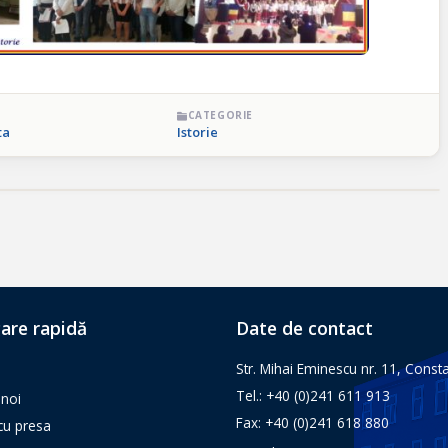
CATEGORIE
ta
Istorie
are rapidă
Date de contact
Str. Mihai Eminescu nr. 11, Const
Tel.: +40 (0)241 611 913
noi
Fax: +40 (0)241 618 880
 cu presa