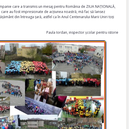
 Campanie care a transmis un mesaj pentru România de ZIUA NAȚIONALĂ,
ră care au fost impresionate de acțiunea noastră, mă fac să lansez
ățământ din întreaga țară, astfel ca în Anul Centenarului Marii Uniri toți
Paula Iordan, inspector școlar pentru istorie