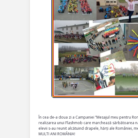
În cea de-a doua zi a Campaniei ”Mesajul meu pentru Român
realizarea unui Flashmob care marchează sărbătoarea națio
elevii s-au reunit alcătuind drapele, hărți ale României, 
MULTI ANI ROMÂNIA!