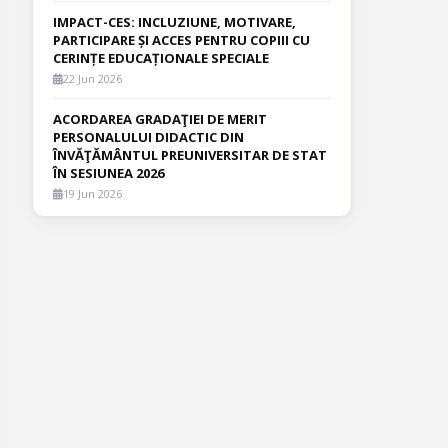
IMPACT-CES: INCLUZIUNE, MOTIVARE,
PARTICIPARE ȘI ACCES PENTRU COPIII CU
CERINȚE EDUCAȚIONALE SPECIALE
22 Jun 2026
ACORDAREA GRADAŢIEI DE MERIT
PERSONALULUI DIDACTIC DIN
ÎNVĂŢĂMÂNTUL PREUNIVERSITAR DE STAT
ÎN SESIUNEA 2026
19 Jun 2026