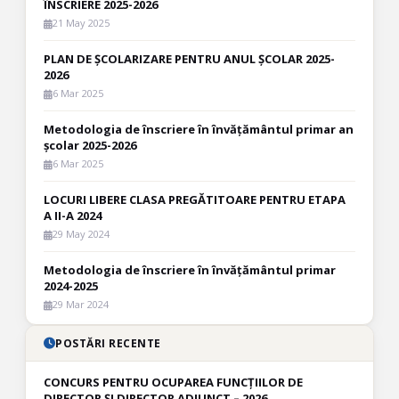
ÎNSCRIERE 2025-2026
21 May 2025
PLAN DE ȘCOLARIZARE PENTRU ANUL ȘCOLAR 2025-
2026
6 Mar 2025
Metodologia de înscriere în învățământul primar an
școlar 2025-2026
6 Mar 2025
LOCURI LIBERE CLASA PREGĂTITOARE PENTRU ETAPA
A II-A 2024
29 May 2024
Metodologia de înscriere în învățământul primar
2024-2025
29 Mar 2024
POSTĂRI RECENTE
CONCURS PENTRU OCUPAREA FUNCȚIILOR DE
DIRECTOR ȘI DIRECTOR ADJUNCT – 2026