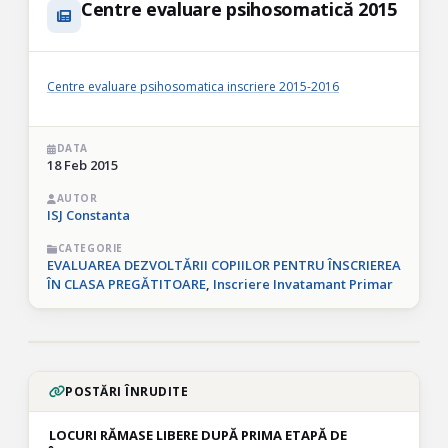
Centre evaluare psihosomatică 2015
Centre evaluare psihosomatica inscriere 2015-2016
DATA
18 Feb 2015
AUTOR
ISJ Constanta
CATEGORIE
EVALUAREA DEZVOLTĂRII COPIILOR PENTRU ÎNSCRIEREA
ÎN CLASA PREGĂTITOARE
,
Inscriere Invatamant Primar
POSTĂRI ÎNRUDITE
LOCURI RĂMASE LIBERE DUPĂ PRIMA ETAPĂ DE