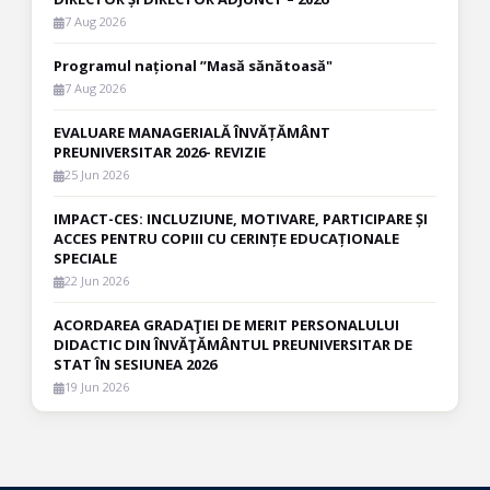
7 Aug 2026
Programul național ”Masă sănătoasă"
7 Aug 2026
EVALUARE MANAGERIALĂ ÎNVĂȚĂMÂNT
PREUNIVERSITAR 2026- REVIZIE
25 Jun 2026
IMPACT-CES: INCLUZIUNE, MOTIVARE, PARTICIPARE ȘI
ACCES PENTRU COPIII CU CERINȚE EDUCAȚIONALE
SPECIALE
22 Jun 2026
ACORDAREA GRADAŢIEI DE MERIT PERSONALULUI
DIDACTIC DIN ÎNVĂŢĂMÂNTUL PREUNIVERSITAR DE
STAT ÎN SESIUNEA 2026
19 Jun 2026