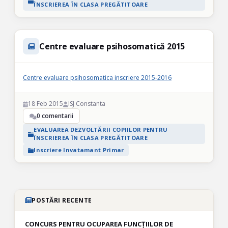
ÎNSCRIEREA ÎN CLASA PREGĂTITOARE
Centre evaluare psihosomatică 2015
Centre evaluare psihosomatica inscriere 2015-2016
18 Feb 2015
ISJ Constanta
0 comentarii
EVALUAREA DEZVOLTĂRII COPIILOR PENTRU
ÎNSCRIEREA ÎN CLASA PREGĂTITOARE
Inscriere Invatamant Primar
POSTĂRI RECENTE
CONCURS PENTRU OCUPAREA FUNCȚIILOR DE