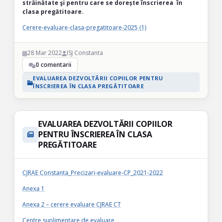
străinătate şi pentru care se dorește înscrierea în
clasa pregătitoare.
Cerere-evaluare-clasa-pregatitoare-2025 (1)
28 Mar 2022
ISJ Constanta
0 comentarii
EVALUAREA DEZVOLTĂRII COPIILOR PENTRU
ÎNSCRIEREA ÎN CLASA PREGĂTITOARE
EVALUAREA DEZVOLTĂRII COPIILOR
PENTRU ÎNSCRIEREA ÎN CLASA
PREGĂTITOARE
CJRAE Constanta_Precizari-evaluare-CP_2021-2022
Anexa 1
Anexa 2 – cerere evaluare CJRAE CT
Centre suplimentare de evaluare