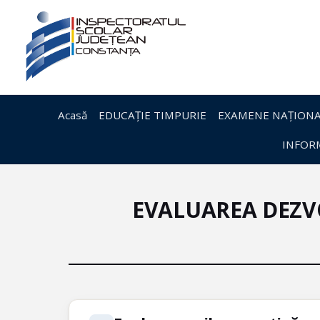
Acasă
EDUCAȚIE TIMPURIE
EXAMENE NAȚIONA
INFORM
EVALUAREA DEZVO