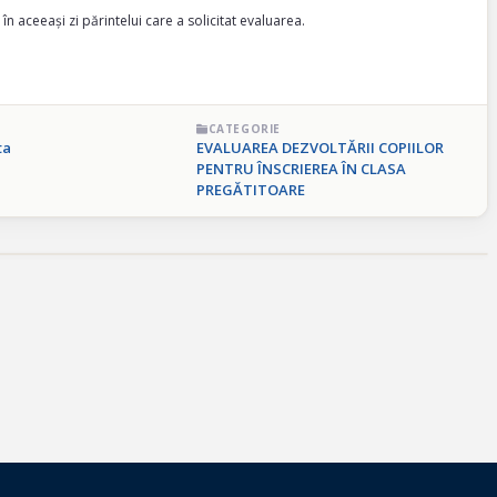
în aceeași zi părintelui care a solicitat evaluarea.
CATEGORIE
ta
EVALUAREA DEZVOLTĂRII COPIILOR
PENTRU ÎNSCRIEREA ÎN CLASA
PREGĂTITOARE