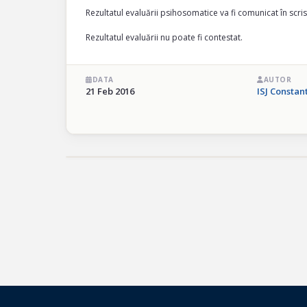
Rezultatul evaluării psihosomatice va fi comunicat în scris 
Rezultatul evaluării nu poate fi contestat.
DATA
AUTOR
21 Feb 2016
ISJ Constan