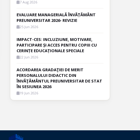
7 Aug 2026
EVALUARE MANAGERIALĂ ÎNVĂȚĂMÂNT
PREUNIVERSITAR 2026- REVIZIE
25 Jun 2026
IMPACT-CES: INCLUZIUNE, MOTIVARE,
PARTICIPARE ȘI ACCES PENTRU COPIII CU
CERINȚE EDUCAȚIONALE SPECIALE
22 Jun 2026
ACORDAREA GRADAŢIEI DE MERIT
PERSONALULUI DIDACTIC DIN
ÎNVĂŢĂMÂNTUL PREUNIVERSITAR DE STAT
ÎN SESIUNEA 2026
19 Jun 2026