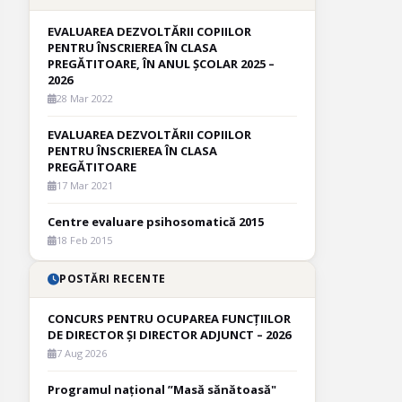
EVALUAREA DEZVOLTĂRII COPIILOR
PENTRU ÎNSCRIEREA ÎN CLASA
PREGĂTITOARE, ÎN ANUL ȘCOLAR 2025 –
2026
28 Mar 2022
EVALUAREA DEZVOLTĂRII COPIILOR
PENTRU ÎNSCRIEREA ÎN CLASA
PREGĂTITOARE
17 Mar 2021
Centre evaluare psihosomatică 2015
18 Feb 2015
POSTĂRI RECENTE
CONCURS PENTRU OCUPAREA FUNCȚIILOR
DE DIRECTOR ȘI DIRECTOR ADJUNCT – 2026
7 Aug 2026
Programul național ”Masă sănătoasă"