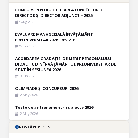
CONCURS PENTRU OCUPAREA FUNCȚIILOR DE
DIRECTOR ȘI DIRECTOR ADJUNCT – 2026
7 Aug 2026
EVALUARE MANAGERIALĂ ÎNVĂȚĂMÂNT
PREUNIVERSITAR 2026- REVIZIE
25 Jun 2026
ACORDAREA GRADAŢIEI DE MERIT PERSONALULUI
DIDACTIC DIN ÎNVĂŢĂMÂNTUL PREUNIVERSITAR DE
STAT ÎN SESIUNEA 2026
19 Jun 2026
OLIMPIADE ȘI CONCURSURI 2026
12 May 2026
Teste de antrenament - subiecte 2026
12 May 2026
POSTĂRI RECENTE