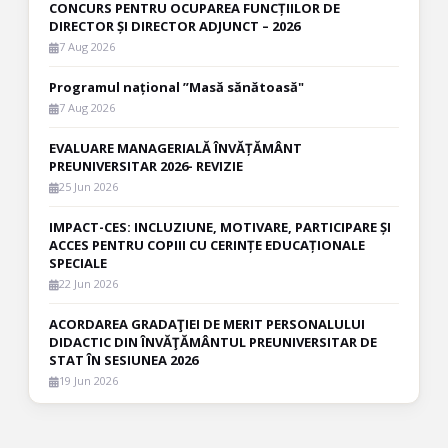
CONCURS PENTRU OCUPAREA FUNCȚIILOR DE
DIRECTOR ȘI DIRECTOR ADJUNCT – 2026
7 Aug 2026
Programul național ”Masă sănătoasă"
7 Aug 2026
EVALUARE MANAGERIALĂ ÎNVĂȚĂMÂNT
PREUNIVERSITAR 2026- REVIZIE
25 Jun 2026
IMPACT-CES: INCLUZIUNE, MOTIVARE, PARTICIPARE ȘI
ACCES PENTRU COPIII CU CERINȚE EDUCAȚIONALE
SPECIALE
22 Jun 2026
ACORDAREA GRADAŢIEI DE MERIT PERSONALULUI
DIDACTIC DIN ÎNVĂŢĂMÂNTUL PREUNIVERSITAR DE
STAT ÎN SESIUNEA 2026
19 Jun 2026