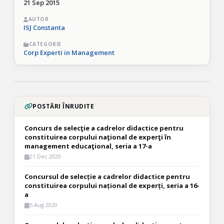
21 Sep 2015
AUTOR
ISJ Constanta
CATEGORIE
Corp Experti in Management
POSTĂRI ÎNRUDITE
Concurs de selecţie a cadrelor didactice pentru
constituirea corpului naţional de experţi în
management educaţional, seria a 17-a
21 Dec 2020
Concursul de selecție a cadrelor didactice pentru
constituirea corpului național de experți, seria a 16-
a
5 Aug 2020