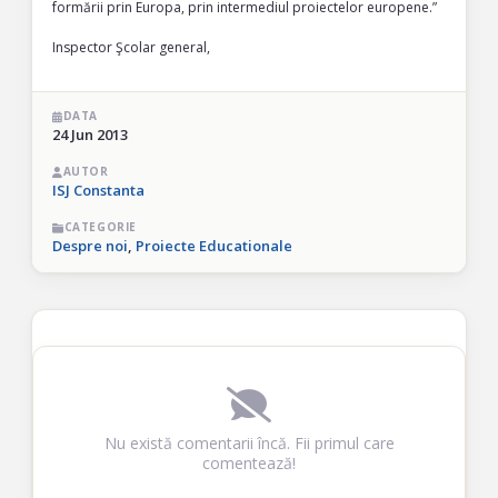
formării prin Europa, prin intermediul proiectelor europene.”
Inspector Şcolar general,
DATA
24 Jun 2013
AUTOR
ISJ Constanta
CATEGORIE
Despre noi
,
Proiecte Educationale
Nu există comentarii încă. Fii primul care
comentează!