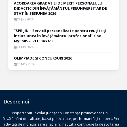
ACORDAREA GRADAŢIEI DE MERIT PERSONALULUI
DIDACTIC DIN ÎNVĂŢĂMÂNTUL PREUNIVERSITAR DE
STAT ÎN SESIUNEA 2026
19 Jun 2026
”SPRIJIN – Servicii personalizate pentru reușita și
incluziunea în învățământul profesional”-Cod
MySMIS2021+: 348970
11 Jun 2026
OLIMPIADE ȘI CONCURSURI 2026
12 May 2026
Despre noi
Inspectoratul Școlar Județean Constanța promovează un
învățământ de calitate, bazat pe echitate, performanță și respect. Prin
activități de monitorizare și sprijin, instituția contribuie la dezvoltarea