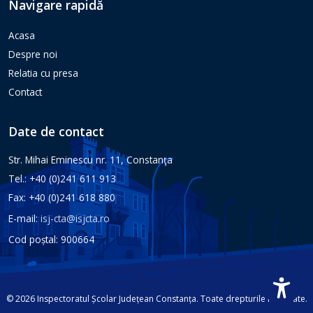
Navigare rapidă
Acasa
Despre noi
Relatia cu presa
Contact
Date de contact
Str. Mihai Eminescu nr. 11, Constanţa
Tel.: +40 (0)241 611 913
Fax: +40 (0)241 618 880
E-mail:
isj-cta@isjcta.ro
Cod poștal: 900664
© 2026 Inspectoratul Școlar Județean Constanța. Toate drepturile rezervate.