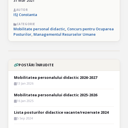
31 Mar 2021
AUTOR
ISJ Constanta
CATEGORIE
Mobilitate personal didactic
,
Concurs pentru Ocuparea
Posturilor
,
Managementul Resurselor Umane
POSTĂRI ÎNRUDITE
Mobilitatea personalului didactic 2026-2027
13 Jan 2026
Mobilitatea personalului didactic 2025-2026
16 Jan 2025
Lista posturilor didactice vacante/rezervate 2024
5 Sep 2024