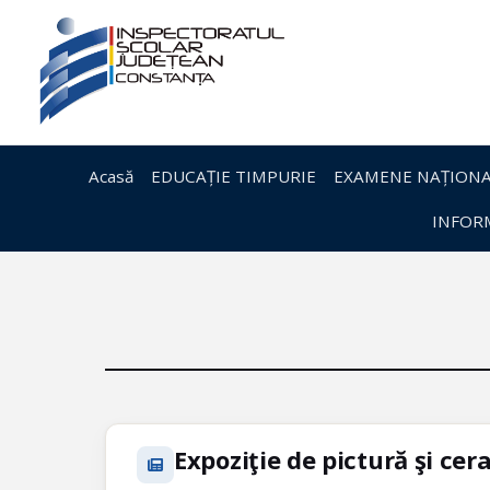
Acasă
EDUCAȚIE TIMPURIE
EXAMENE NAȚIONA
INFORM
Expoziţie de pictură şi cer