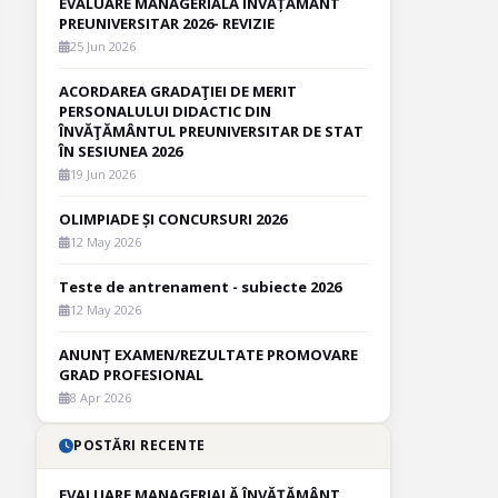
EVALUARE MANAGERIALĂ ÎNVĂȚĂMÂNT
PREUNIVERSITAR 2026- REVIZIE
25 Jun 2026
ACORDAREA GRADAŢIEI DE MERIT
PERSONALULUI DIDACTIC DIN
ÎNVĂŢĂMÂNTUL PREUNIVERSITAR DE STAT
ÎN SESIUNEA 2026
19 Jun 2026
OLIMPIADE ȘI CONCURSURI 2026
12 May 2026
Teste de antrenament - subiecte 2026
12 May 2026
ANUNȚ EXAMEN/REZULTATE PROMOVARE
GRAD PROFESIONAL
8 Apr 2026
POSTĂRI RECENTE
EVALUARE MANAGERIALĂ ÎNVĂȚĂMÂNT