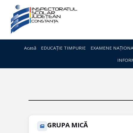
Acasă
EDUCAȚIE TIMPURIE
EXAMENE NAȚIONA
INFORM
GRUPA MICĂ