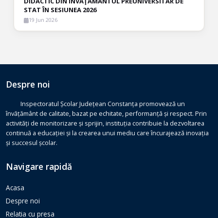
DIDACTIC DIN ÎNVĂŢĂMÂNTUL PREUNIVERSITAR DE
STAT ÎN SESIUNEA 2026
19 Jun 2026
Despre noi
Inspectoratul Școlar Județean Constanța promovează un
învățământ de calitate, bazat pe echitate, performanță și respect. Prin
activități de monitorizare și sprijin, instituția contribuie la dezvoltarea
continuă a educației și la crearea unui mediu care încurajează inovația
și succesul școlar.
Navigare rapidă
Acasa
Despre noi
Relatia cu presa