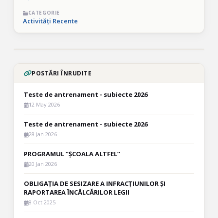
CATEGORIE
Activități Recente
POSTĂRI ÎNRUDITE
Teste de antrenament - subiecte 2026
12 May 2026
Teste de antrenament - subiecte 2026
28 Jan 2026
PROGRAMUL ”ȘCOALA ALTFEL”
20 Jan 2026
OBLIGAȚIA DE SESIZARE A INFRACȚIUNILOR ȘI
RAPORTAREA ÎNCĂLCĂRILOR LEGII
8 Oct 2025