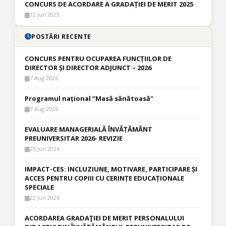
CONCURS DE ACORDARE A GRADAȚIEI DE MERIT 2025
12 Jun 2025
POSTĂRI RECENTE
CONCURS PENTRU OCUPAREA FUNCȚIILOR DE
DIRECTOR ȘI DIRECTOR ADJUNCT – 2026
7 Aug 2026
Programul național ”Masă sănătoasă"
7 Aug 2026
EVALUARE MANAGERIALĂ ÎNVĂȚĂMÂNT
PREUNIVERSITAR 2026- REVIZIE
25 Jun 2026
IMPACT-CES: INCLUZIUNE, MOTIVARE, PARTICIPARE ȘI
ACCES PENTRU COPIII CU CERINȚE EDUCAȚIONALE
SPECIALE
22 Jun 2026
ACORDAREA GRADAŢIEI DE MERIT PERSONALULUI