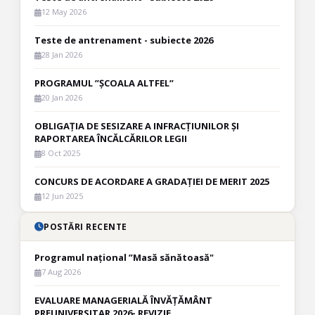
12 May 2026
Teste de antrenament - subiecte 2026
28 Jan 2026
PROGRAMUL ”ȘCOALA ALTFEL”
20 Jan 2026
OBLIGAȚIA DE SESIZARE A INFRACȚIUNILOR ȘI
RAPORTAREA ÎNCĂLCĂRILOR LEGII
8 Oct 2025
CONCURS DE ACORDARE A GRADAȚIEI DE MERIT 2025
12 Jun 2025
POSTĂRI RECENTE
Programul național ”Masă sănătoasă"
7 Aug 2026
EVALUARE MANAGERIALĂ ÎNVĂȚĂMÂNT
PREUNIVERSITAR 2026- REVIZIE