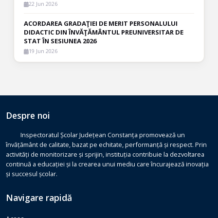
22 Jun 2026
ACORDAREA GRADAŢIEI DE MERIT PERSONALULUI
DIDACTIC DIN ÎNVĂŢĂMÂNTUL PREUNIVERSITAR DE
STAT ÎN SESIUNEA 2026
19 Jun 2026
Despre noi
Inspectoratul Școlar Județean Constanța promovează un
învățământ de calitate, bazat pe echitate, performanță și respect. Prin
activități de monitorizare și sprijin, instituția contribuie la dezvoltarea
continuă a educației și la crearea unui mediu care încurajează inovația
și succesul școlar.
Navigare rapidă