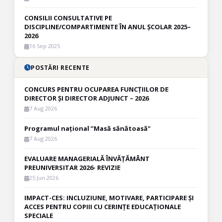
CONSILII CONSULTATIVE PE
DISCIPLINE/COMPARTIMENTE ÎN ANUL ȘCOLAR 2025–
2026
16 Sep 2025
POSTĂRI RECENTE
CONCURS PENTRU OCUPAREA FUNCȚIILOR DE
DIRECTOR ȘI DIRECTOR ADJUNCT – 2026
7 Aug 2026
Programul național ”Masă sănătoasă"
7 Aug 2026
EVALUARE MANAGERIALĂ ÎNVĂȚĂMÂNT
PREUNIVERSITAR 2026- REVIZIE
25 Jun 2026
IMPACT-CES: INCLUZIUNE, MOTIVARE, PARTICIPARE ȘI
ACCES PENTRU COPIII CU CERINȚE EDUCAȚIONALE
SPECIALE