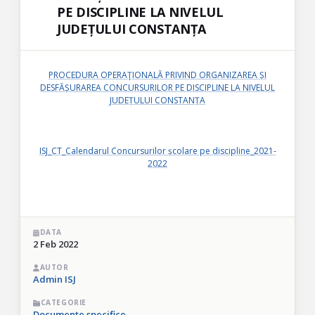
PE DISCIPLINE LA NIVELUL
JUDEȚULUI CONSTANȚA
PROCEDURA OPERAŢIONALĂ PRIVIND ORGANIZAREA ȘI
DESFĂȘURAREA CONCURSURILOR PE DISCIPLINE LA NIVELUL
JUDEȚULUI CONSTANȚA
ISJ_CT_Calendarul Concursurilor școlare pe discipline_2021-
2022
DATA
2 Feb 2022
AUTOR
Admin ISJ
CATEGORIE
Documente specifice