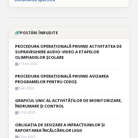
POSTĂRI ÎNRUDITE
PROCEDURA OPERAȚIONALĂ PRIVIND ACTIVITATEA DE
SUPRAVEGHERE AUDIO-VIDEO A ETAPELOR
OLIMPIADELOR ȘCOLARE
27 Feb 2026
PROCEDURA OPERAȚIONALĂ PRIVIND AVIZAREA
PROGRAMELOR PENTRU CDEOȘ
9 Jan 2026
GRAFICUL UNIC AL ACTIVITĂȚILOR DE MONITORIZARE,
ÎNDRUMARE ȘI CONTROL
9 Oct 2025
OBLIGAȚIA DE SESIZARE A INFRACȚIUNILOR ȘI
RAPORTAREA ÎNCĂLCĂRILOR LEGII
8 Oct 2025