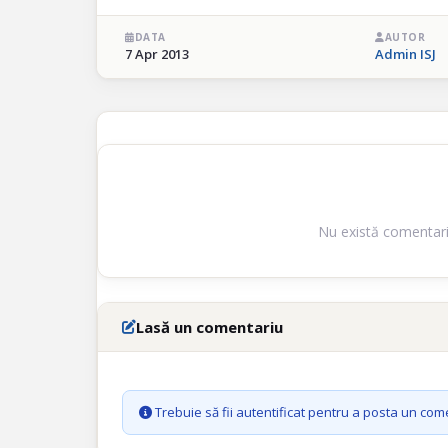
DATA
AUTOR
7 Apr 2013
Admin ISJ
Nu există comentarii
Lasă un comentariu
Trebuie să fii autentificat pentru a posta un com