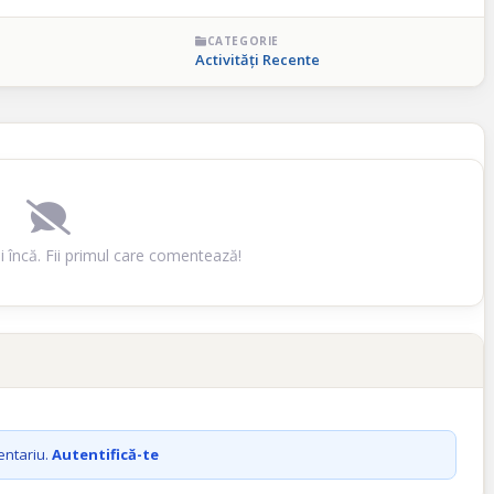
CATEGORIE
Activități Recente
 încă. Fii primul care comentează!
entariu.
Autentifică-te