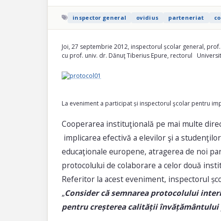
inspector general
ovidius
parteneriat
co
Joi, 27 septembrie 2012, inspectorul școlar general, pr
cu prof. univ. dr. Dănuţ Tiberius Epure, rectorul Universi
La eveniment a participat și inspectorul şcolar pentru imp
Cooperarea instituţională pe mai multe dire
implicarea efectivă a elevilor şi a studenţilo
educaţionale europene, atragerea de noi part
protocolului de colaborare a celor două instit
Referitor la acest eveniment, inspectorul șco
„
Consider că semnarea protocolului interi
pentru creșterea calității învățământului