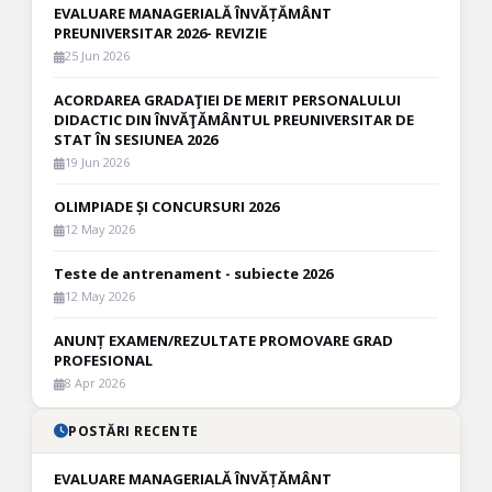
EVALUARE MANAGERIALĂ ÎNVĂȚĂMÂNT
PREUNIVERSITAR 2026- REVIZIE
25 Jun 2026
ACORDAREA GRADAŢIEI DE MERIT PERSONALULUI
DIDACTIC DIN ÎNVĂŢĂMÂNTUL PREUNIVERSITAR DE
STAT ÎN SESIUNEA 2026
19 Jun 2026
OLIMPIADE ȘI CONCURSURI 2026
12 May 2026
Teste de antrenament - subiecte 2026
12 May 2026
ANUNȚ EXAMEN/REZULTATE PROMOVARE GRAD
PROFESIONAL
8 Apr 2026
POSTĂRI RECENTE
EVALUARE MANAGERIALĂ ÎNVĂȚĂMÂNT