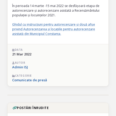
În perioada 14 martie -15 mai 2022 se desfășoară etapa de
autorecenzare și autorecenzare asistată a Recensământului
populației și locuințelor 2021.
Ghidul cu instrucțiuni pentru autorecenzare și două afișe
privind Autorecenzarea și locațiile pentru autorecenzare
asistată din Municipiul Constanța.
DATA
21 Mar 2022
AUTOR
Admin ISJ
CATEGORIE
Comunicate de presă
POSTĂRI ÎNRUDITE