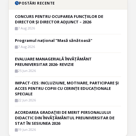
POSTĂRI RECENTE
CONCURS PENTRU OCUPAREA FUNCȚIILOR DE
DIRECTOR ȘI DIRECTOR ADJUNCT – 2026
7 Aug 2026
Programul național ”Masă sănătoasă"
7 Aug 2026
EVALUARE MANAGERIALĂ ÎNVĂȚĂMÂNT
PREUNIVERSITAR 2026- REVIZIE
25 Jun 2026
IMPACT-CES: INCLUZIUNE, MOTIVARE, PARTICIPARE ȘI
ACCES PENTRU COPIII CU CERINȚE EDUCAȚIONALE
SPECIALE
22 Jun 2026
ACORDAREA GRADAŢIEI DE MERIT PERSONALULUI
DIDACTIC DIN ÎNVĂŢĂMÂNTUL PREUNIVERSITAR DE
STAT ÎN SESIUNEA 2026
19 Jun 2026