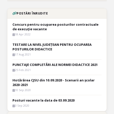
POSTĂRI ÎNRUDITE
Concurs pentru ocuparea posturilor contractuale
de execuție vacante
18 Apr 2022
TESTARE LA NIVEL JUDEȚEAN PENTRU OCUPAREA
POSTURILOR DIDACTICE
17 Aug 2021
PUNCTAJE COMPLETĂRI ALE NORMEI DIDACTICE 2021
25 Feb 2021
Hotărârea CJSU din 10.09.2020 - Scenarii an școlar
2020-2021
10 Sep 2020
Posturi vacante la data de 03.09.2020
3 Sep 2020