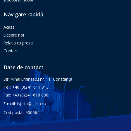
și succesul școlar.
Navigare rapidă
Acasa
Despre noi
Relatia cu presa
Contact
Date de contact
Str. Mihai Eminescu nr. 11, Constanţa
Tel.: +40 (0)241 611 913
Fax: +40 (0)241 618 880
E-mail:
isj-cta@isjcta.ro
Cod poștal: 900664