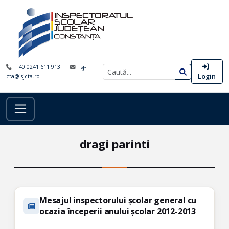
+40 0241 611 913
isj-
Login
cta@isjcta.ro
dragi parinti
Mesajul inspectorului școlar general cu
ocazia începerii anului școlar 2012-2013