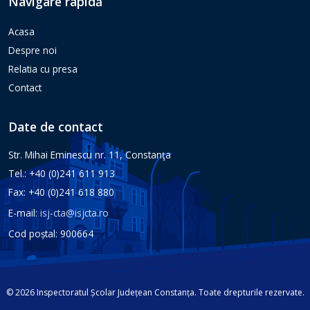
Navigare rapidă
Acasa
Despre noi
Relatia cu presa
Contact
Date de contact
Str. Mihai Eminescu nr. 11, Constanţa
Tel.: +40 (0)241 611 913
Fax: +40 (0)241 618 880
E-mail:
isj-cta@isjcta.ro
Cod poștal: 900664
© 2026 Inspectoratul Școlar Județean Constanța. Toate drepturile rezervate.