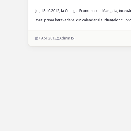
Joi, 18.10.2012, la Colegiul Economic din Mangalia, încep
avut prima întrevedere din calendarul audiențelor cu profe
7 Apr 2013
Admin ISJ