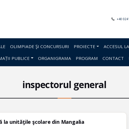
+40 024
LE
OLIMPIADE ŞI CONCURSURI
PROIECTE
ACCESUL LA
AȚII PUBLICE
ORGANIGRAMA
PROGRAM
CONTACT
inspectorul general
ă la unităţile şcolare din Mangalia