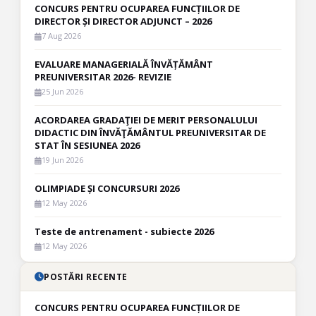
CONCURS PENTRU OCUPAREA FUNCȚIILOR DE
DIRECTOR ȘI DIRECTOR ADJUNCT – 2026
7 Aug 2026
EVALUARE MANAGERIALĂ ÎNVĂȚĂMÂNT
PREUNIVERSITAR 2026- REVIZIE
25 Jun 2026
ACORDAREA GRADAŢIEI DE MERIT PERSONALULUI
DIDACTIC DIN ÎNVĂŢĂMÂNTUL PREUNIVERSITAR DE
STAT ÎN SESIUNEA 2026
19 Jun 2026
OLIMPIADE ȘI CONCURSURI 2026
12 May 2026
Teste de antrenament - subiecte 2026
12 May 2026
POSTĂRI RECENTE
CONCURS PENTRU OCUPAREA FUNCȚIILOR DE