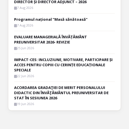
DIRECTOR ȘI DIRECTOR ADJUNCT – 2026
7 Aug 2026
Programul național ”Masă sănătoasă"
7 Aug 2026
EVALUARE MANAGERIALĂ ÎNVĂȚĂMÂNT
PREUNIVERSITAR 2026- REVIZIE
25 Jun 2026
IMPACT-CES: INCLUZIUNE, MOTIVARE, PARTICIPARE ȘI
ACCES PENTRU COPIII CU CERINȚE EDUCAȚIONALE
SPECIALE
22 Jun 2026
ACORDAREA GRADAŢIEI DE MERIT PERSONALULUI
DIDACTIC DIN ÎNVĂŢĂMÂNTUL PREUNIVERSITAR DE
STAT ÎN SESIUNEA 2026
19 Jun 2026