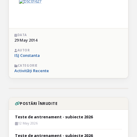
DATA
29 May 2014
AUTOR
ISJ Constanta
CATEGORIE
Activități Recente
POSTĂRI ÎNRUDITE
Teste de antrenament - subiecte 2026
12 May 2026
Teste de antrenament - subiecte 2026