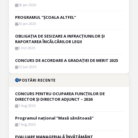
28 Jan 2026
PROGRAMUL ”ȘCOALA ALTFEL”
20 Jan 2026
OBLIGAȚIA DE SESIZARE A INFRACȚIUNILOR ȘI
RAPORTAREA ÎNCĂLCĂRILOR LEGII
8 Oct 2025
CONCURS DE ACORDARE A GRADAȚIEI DE MERIT 2025
12 Jun 2025
POSTĂRI RECENTE
CONCURS PENTRU OCUPAREA FUNCȚIILOR DE
DIRECTOR ȘI DIRECTOR ADJUNCT – 2026
7 Aug 2026
Programul național ”Masă sănătoasă"
7 Aug 2026
EVALUARE MANAGERIALĂ ÎNVĂȚĂMÂNT