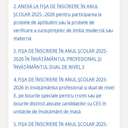
2. ANEXĂ LA FIŞA DE ÎNSCRIERE ÎN ANUL
ŞCOLAR 2025 -2026 pentru participarea la
probele de aptitudini sau la probele de
verificare a cunoştinţelor de limbă modernă sau
maternă
3. FIŞA DE ÎNSCRIERE ÎN ANUL ŞCOLAR 2025-
2026 ÎN ÎNVĂŢĂMÂNTUL PROFESIONAL ŞI
ÎNVĂŢĂMÂNTUL DUAL DE NIVEL 3
4. FIŞA DE ÎNSCRIERE ÎN ANUL ŞCOLAR 2025-
2026 în învăţământul profesional și dual de nivel
3, pe locurile speciale pentru rromi sau pe
locurile distinct alocate candidaților cu CES în
unitățile de învățământ de masă
5. FIŞA DE ÎNSCRIERE ÎN ANUL ŞCOLAR 2025-