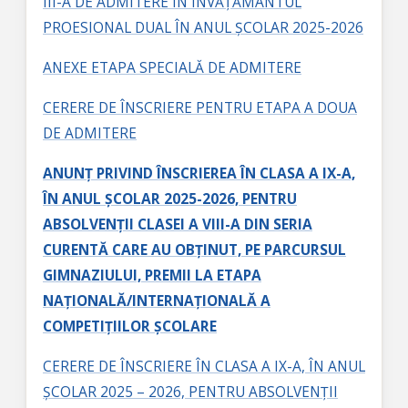
III-A DE ADMITERE ÎN ÎNVĂȚĂMÂNTUL
PROESIONAL DUAL ÎN ANUL ȘCOLAR 2025-2026
ANEXE ETAPA SPECIALĂ DE ADMITERE
CERERE DE ÎNSCRIERE PENTRU ETAPA A DOUA
DE ADMITERE
ANUNȚ PRIVIND ÎNSCRIEREA ÎN CLASA A IX-A,
ÎN ANUL ȘCOLAR 2025-2026, PENTRU
ABSOLVENȚII CLASEI A VIII-A DIN SERIA
CURENTĂ CARE AU OBȚINUT, PE PARCURSUL
GIMNAZIULUI, PREMII LA ETAPA
NAȚIONALĂ/INTERNAȚIONALĂ A
COMPETIȚIILOR ȘCOLARE
CERERE DE ÎNSCRIERE ÎN CLASA A IX-A, ÎN ANUL
ȘCOLAR 2025 – 2026, PENTRU ABSOLVENȚII