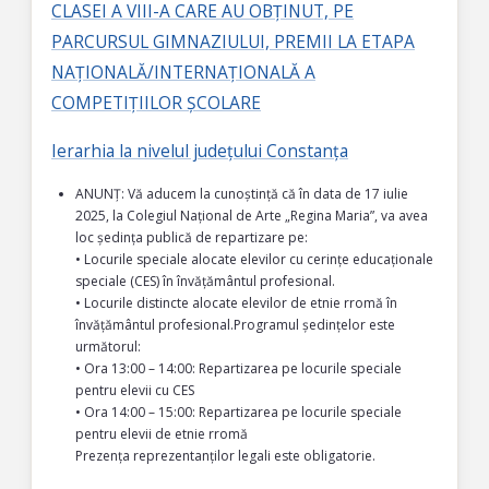
CLASEI A VIII-A CARE AU OBȚINUT, PE
PARCURSUL GIMNAZIULUI, PREMII LA ETAPA
NAȚIONALĂ/INTERNAȚIONALĂ A
COMPETIȚIILOR ȘCOLARE
Ierarhia la nivelul județului Constanța
ANUNȚ: Vă aducem la cunoștință că în data de 17 iulie
2025, la Colegiul Național de Arte „Regina Maria”, va avea
loc ședința publică de repartizare pe:
• Locurile speciale alocate elevilor cu cerințe educaționale
speciale (CES) în învățământul profesional.
• Locurile distincte alocate elevilor de etnie rromă în
învățământul profesional.Programul ședințelor este
următorul:
• Ora 13:00 – 14:00: Repartizarea pe locurile speciale
pentru elevii cu CES
• Ora 14:00 – 15:00: Repartizarea pe locurile speciale
pentru elevii de etnie rromă
Prezența reprezentanților legali este obligatorie.