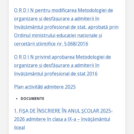
O R D I N pentru modificarea Metodologiei de
organizare și desfășurare a admiterii în
învățământul profesional de stat, aprobată prin
Ordinul ministrului educației naționale și
cercetării științifice nr. 5.068/2016
O R D I N privind aprobarea Metodologiei de
organizare și desfășurare a admiterii în
învățământul profesional de stat 2016
Plan activități admitere 2025
DOCUMENTE
1. FIŞA DE ÎNSCRIERE ÎN ANUL ŞCOLAR 2025-
2026 admitere în clasa a IX-a – învăţământul
liceal