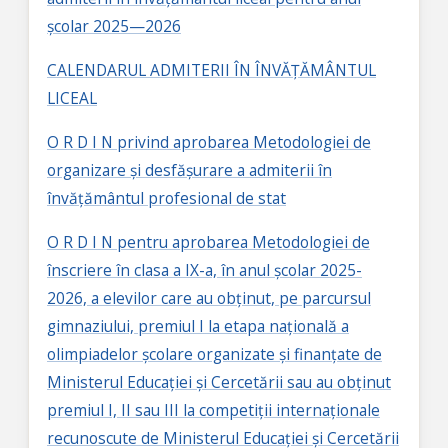
școlar 2025—2026
CALENDARUL ADMITERII ÎN ÎNVĂȚĂMÂNTUL
LICEAL
O R D I N privind aprobarea Metodologiei de
organizare și desfășurare a admiterii în
învățământul profesional de stat
O R D I N pentru aprobarea Metodologiei de
înscriere în clasa a IX-a, în anul școlar 2025-
2026, a elevilor care au obținut, pe parcursul
gimnaziului, premiul I la etapa națională a
olimpiadelor școlare organizate și finanțate de
Ministerul Educației și Cercetării sau au obținut
premiul I, II sau III la competiții internaționale
recunoscute de Ministerul Educației și Cercetării