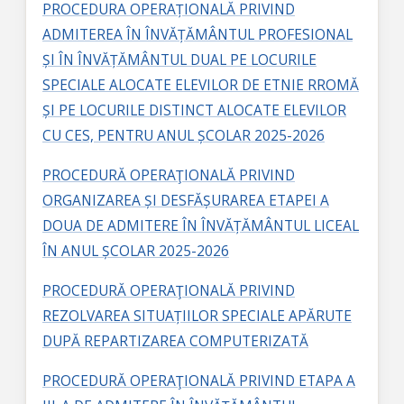
PROCEDURA OPERAȚIONALĂ PRIVIND
ADMITEREA ÎN ÎNVĂȚĂMÂNTUL PROFESIONAL
ȘI ÎN ÎNVĂȚĂMÂNTUL DUAL PE LOCURILE
SPECIALE ALOCATE ELEVILOR DE ETNIE RROMĂ
ȘI PE LOCURILE DISTINCT ALOCATE ELEVILOR
CU CES, PENTRU ANUL ȘCOLAR 2025-2026
PROCEDURĂ OPERAŢIONALĂ PRIVIND
ORGANIZAREA ȘI DESFĂȘURAREA ETAPEI A
DOUA DE ADMITERE ÎN ÎNVĂȚĂMÂNTUL LICEAL
ÎN ANUL ȘCOLAR 2025-2026
PROCEDURĂ OPERAŢIONALĂ PRIVIND
REZOLVAREA SITUAȚIILOR SPECIALE APĂRUTE
DUPĂ REPARTIZAREA COMPUTERIZATĂ
PROCEDURĂ OPERAŢIONALĂ PRIVIND ETAPA A