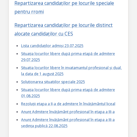
Repartizarea candidaților pe locurile speciale
pentru rromi
Repartizarea candidaților pe locurile distinct
alocate candidaților cu CES
Lista candidaților admiși 23.07.2025
Situația locurilor libere după prima etapă de admitere
29.07.2025
Situatia locurilor libere în invatamantul profesional și dual,
la data de 1 august 2025
Solutionarea situatiilor speciale 2025
Situația locurilor libere după prima etapă de admitere
01.08.2025
Rezoluții etapa a II-a de admitere în învățământul liceal
Anunț Admitere învățământ profesional în etapa a III-a
Anunț Admitere învățământ profesional în etapa a III-a
ședința publică 22.08.2025