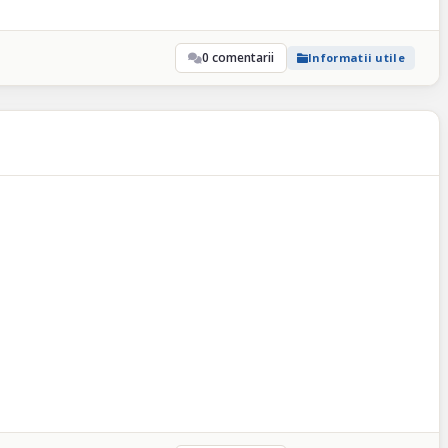
0 comentarii
Informatii utile