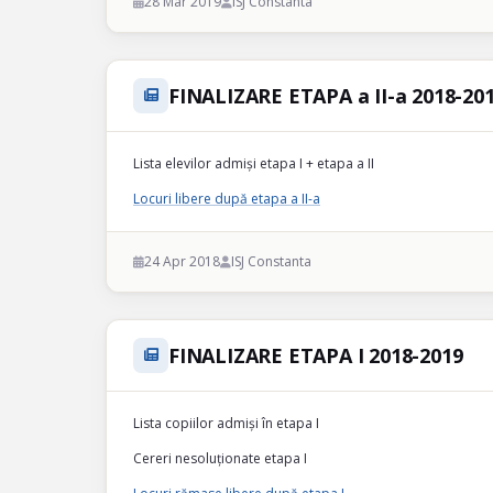
28 Mar 2019
ISJ Constanta
FINALIZARE ETAPA a II-a 2018-20
Lista elevilor admiși etapa I + etapa a II
Locuri libere după etapa a II-a
24 Apr 2018
ISJ Constanta
FINALIZARE ETAPA I 2018-2019
Lista copiilor admiși în etapa I
Cereri nesoluționate etapa I