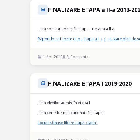
FINALIZARE ETAPA a II-a 2019-20
Lista copiilor admiși în etapa I + etapa a II-a
Raport locuri libere dupa etapa a II a și ajustare plan de ș
11 Apr 2019
ISJ Constanta
FINALIZARE ETAPA I 2019-2020
Lista elevilor admiși în etapa I
Lista cererilor nesoluționate în etapa I
Locuri rămase libere după etapa I