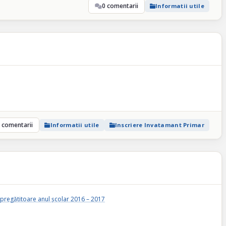
0 comentarii
Informatii utile
 comentarii
Informatii utile
Inscriere Invatamant Primar
 pregătitoare anul școlar 2016 – 2017