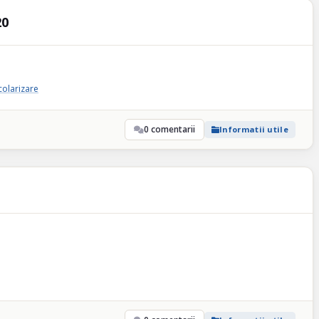
20
colarizare
0 comentarii
Informatii utile