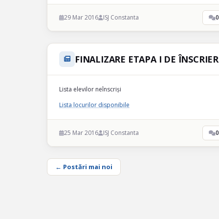
29 Mar 2016
ISJ Constanta
0
FINALIZARE ETAPA I DE ÎNSCRIER
Lista elevilor neînscriși
Lista locurilor disponibile
25 Mar 2016
ISJ Constanta
0
← Postări mai noi