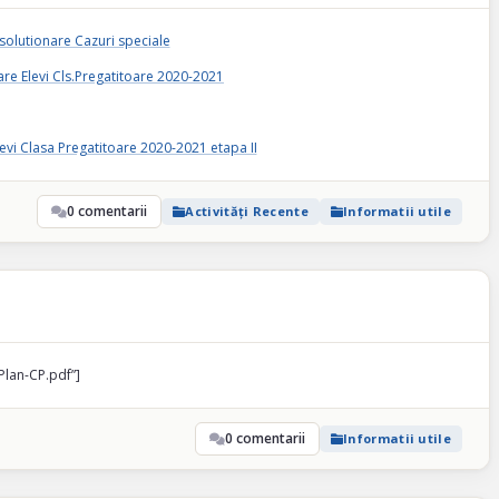
solutionare Cazuri speciale
re Elevi Cls.Pregatitoare 2020-2021
evi Clasa Pregatitoare 2020-2021 etapa II
0 comentarii
Activități Recente
Informatii utile
Plan-CP.pdf”]
0 comentarii
Informatii utile