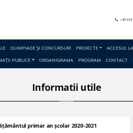
+40 024
LE
OLIMPIADE ŞI CONCURSURI
PROIECTE
ACCESUL LA
AȚII PUBLICE
ORGANIGRAMA
PROGRAM
CONTACT
Informatii utile
nvățământul primar an școlar 2020-2021