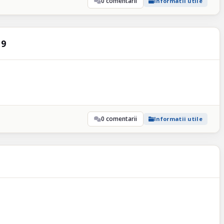
0 comentarii
Informatii utile
19
0 comentarii
Informatii utile