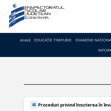
Acasă
EDUCAȚIE TIMPURIE
EXAMENE NAȚIONA
INFORM
Proceduri privind înscrierea în î