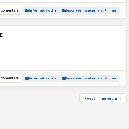
 comentarii
Informatii utile
Inscriere Invatamant Primar
E
 comentarii
Informatii utile
Inscriere Invatamant Primar
Postări mai vechi →