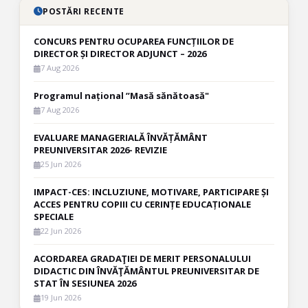
POSTĂRI RECENTE
CONCURS PENTRU OCUPAREA FUNCȚIILOR DE
DIRECTOR ȘI DIRECTOR ADJUNCT – 2026
7 Aug 2026
Programul național ”Masă sănătoasă"
7 Aug 2026
EVALUARE MANAGERIALĂ ÎNVĂȚĂMÂNT
PREUNIVERSITAR 2026- REVIZIE
25 Jun 2026
IMPACT-CES: INCLUZIUNE, MOTIVARE, PARTICIPARE ȘI
ACCES PENTRU COPIII CU CERINȚE EDUCAȚIONALE
SPECIALE
22 Jun 2026
ACORDAREA GRADAŢIEI DE MERIT PERSONALULUI
DIDACTIC DIN ÎNVĂŢĂMÂNTUL PREUNIVERSITAR DE
STAT ÎN SESIUNEA 2026
19 Jun 2026