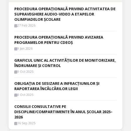
PROCEDURA OPERAȚIONALĂ PRIVIND ACTIVITATEA DE
SUPRAVEGHERE AUDIO-VIDEO A ETAPELOR
OLIMPIADELOR ȘCOLARE
27 Feb 2026
PROCEDURA OPERAȚIONALĂ PRIVIND AVIZAREA
PROGRAMELOR PENTRU CDEOȘ
9 Jan 2026
GRAFICUL UNIC AL ACTIVITĂȚILOR DE MONITORIZARE,
ÎNDRUMARE ȘI CONTROL
9 Oct 2025
OBLIGAȚIA DE SESIZARE A INFRACȚIUNILOR ȘI
RAPORTAREA ÎNCĂLCĂRILOR LEGII
8 Oct 2025
CONSILII CONSULTATIVE PE
DISCIPLINE/COMPARTIMENTE ÎN ANUL ȘCOLAR 2025–
2026
16 Sep 2025