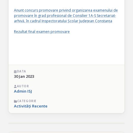
Anunt concurs promovare privind organizarea examenului de
promovare ȋn grad profesional de Consilier 1A-S Secretariat-
arhivă, în cadrul Inspectoratului Școlar Județean Constanța
Rezultat final examen promovare
DATA
30 Jan 2023
AUTOR
Admin ISJ
CATEGORIE
Activități Recente