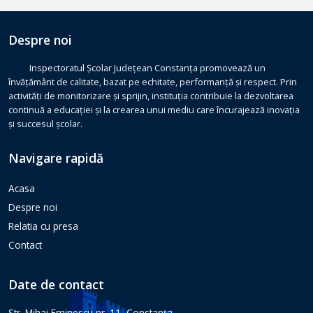
Despre noi
Inspectoratul Școlar Județean Constanța promovează un
învățământ de calitate, bazat pe echitate, performanță și respect. Prin
activități de monitorizare și sprijin, instituția contribuie la dezvoltarea
continuă a educației și la crearea unui mediu care încurajează inovația
și succesul școlar.
Navigare rapidă
Acasa
Despre noi
Relatia cu presa
Contact
Date de contact
Str. Mihai Eminescu nr. 11, Constanţa