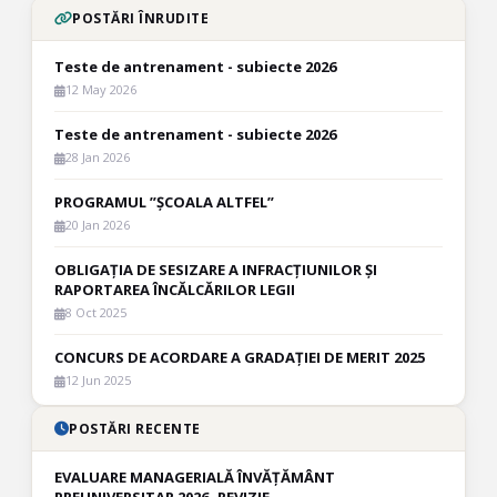
POSTĂRI ÎNRUDITE
Teste de antrenament - subiecte 2026
12 May 2026
Teste de antrenament - subiecte 2026
28 Jan 2026
PROGRAMUL ”ȘCOALA ALTFEL”
20 Jan 2026
OBLIGAȚIA DE SESIZARE A INFRACȚIUNILOR ȘI
RAPORTAREA ÎNCĂLCĂRILOR LEGII
8 Oct 2025
CONCURS DE ACORDARE A GRADAȚIEI DE MERIT 2025
12 Jun 2025
POSTĂRI RECENTE
EVALUARE MANAGERIALĂ ÎNVĂȚĂMÂNT