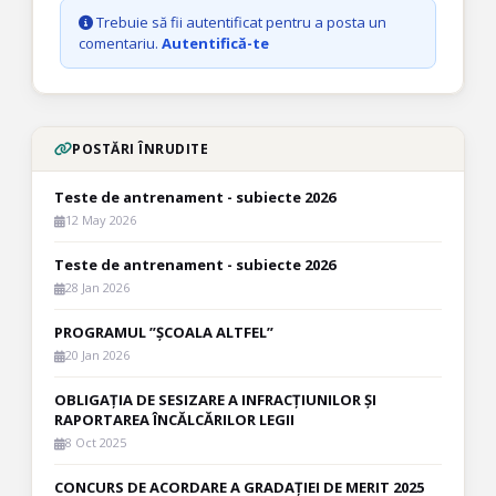
Trebuie să fii autentificat pentru a posta un
comentariu.
Autentifică-te
POSTĂRI ÎNRUDITE
Teste de antrenament - subiecte 2026
12 May 2026
Teste de antrenament - subiecte 2026
28 Jan 2026
PROGRAMUL ”ȘCOALA ALTFEL”
20 Jan 2026
OBLIGAȚIA DE SESIZARE A INFRACȚIUNILOR ȘI
RAPORTAREA ÎNCĂLCĂRILOR LEGII
8 Oct 2025
CONCURS DE ACORDARE A GRADAȚIEI DE MERIT 2025