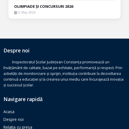
OLIMPIADE ȘI CONCURSURI 2026
12 May 2026
Despre noi
Inspectoratul Școlar Județean Constanța promovează un
învățământ de calitate, bazat pe echitate, performanță și respect. Prin
activități de monitorizare și sprijin, instituția contribuie la dezvoltarea
continuă a educației și la crearea unui mediu care încurajează inovația
și succesul școlar.
Navigare rapidă
Acasa
Despre noi
Relatia cu presa