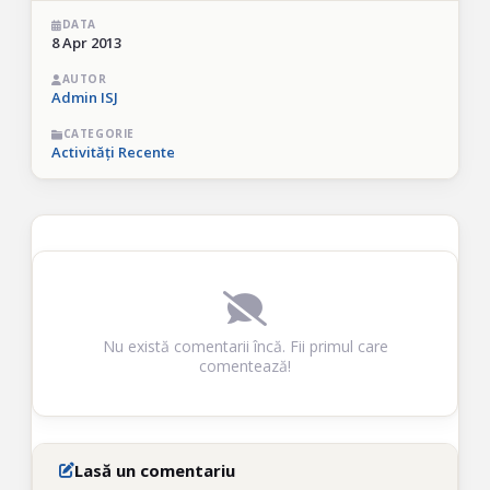
DATA
8 Apr 2013
AUTOR
Admin ISJ
CATEGORIE
Activități Recente
Nu există comentarii încă. Fii primul care
comentează!
Lasă un comentariu