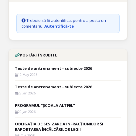
Trebuie să fii autentificat pentru a posta un
comentariu.
Autentifică-te
POSTĂRI ÎNRUDITE
Teste de antrenament - subiecte 2026
12 May 2026
Teste de antrenament - subiecte 2026
28 Jan 2026
PROGRAMUL ”ȘCOALA ALTFEL”
20 Jan 2026
OBLIGAȚIA DE SESIZARE A INFRACȚIUNILOR ȘI
RAPORTAREA ÎNCĂLCĂRILOR LEGII
8 Oct 2025