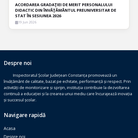
ACORDAREA GRADAŢIEI DE MERIT PERSONALULUI
DIDACTIC DIN ÎNVĂŢĂMÂNTUL PREUNIVERSITAR DE
STAT ÎN SESIUNEA 2026
19 Jun 2026
Despre noi
Inspectoratul Școlar Județean Constanța promovează un
învățământ de calitate, bazat pe echitate, performanță și respect. Prin
activități de monitorizare și sprijin, instituția contribuie la dezvoltarea
continuă a educației și la crearea unui mediu care încurajează inovația
și succesul școlar.
Navigare rapidă
Acasa
Despre noi