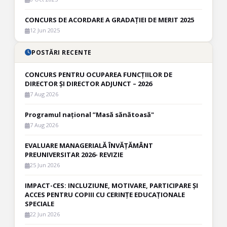
CONCURS DE ACORDARE A GRADAȚIEI DE MERIT 2025
12 Jun 2025
POSTĂRI RECENTE
CONCURS PENTRU OCUPAREA FUNCȚIILOR DE
DIRECTOR ȘI DIRECTOR ADJUNCT – 2026
7 Aug 2026
Programul național ”Masă sănătoasă"
7 Aug 2026
EVALUARE MANAGERIALĂ ÎNVĂȚĂMÂNT
PREUNIVERSITAR 2026- REVIZIE
25 Jun 2026
IMPACT-CES: INCLUZIUNE, MOTIVARE, PARTICIPARE ȘI
ACCES PENTRU COPIII CU CERINȚE EDUCAȚIONALE
SPECIALE
22 Jun 2026