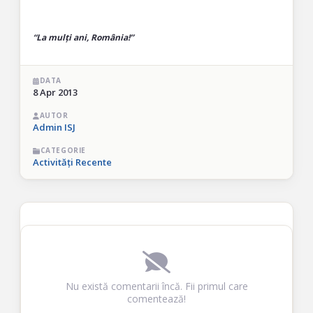
“La mulți ani, România!”
DATA
8 Apr 2013
AUTOR
Admin ISJ
CATEGORIE
Activități Recente
Nu există comentarii încă. Fii primul care
comentează!