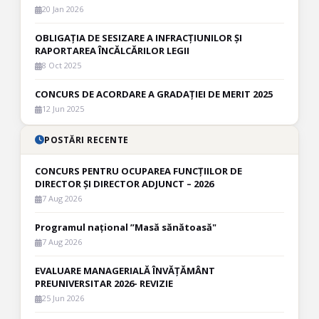
20 Jan 2026
OBLIGAȚIA DE SESIZARE A INFRACȚIUNILOR ȘI
RAPORTAREA ÎNCĂLCĂRILOR LEGII
8 Oct 2025
CONCURS DE ACORDARE A GRADAȚIEI DE MERIT 2025
12 Jun 2025
POSTĂRI RECENTE
CONCURS PENTRU OCUPAREA FUNCȚIILOR DE
DIRECTOR ȘI DIRECTOR ADJUNCT – 2026
7 Aug 2026
Programul național ”Masă sănătoasă"
7 Aug 2026
EVALUARE MANAGERIALĂ ÎNVĂȚĂMÂNT
PREUNIVERSITAR 2026- REVIZIE
25 Jun 2026