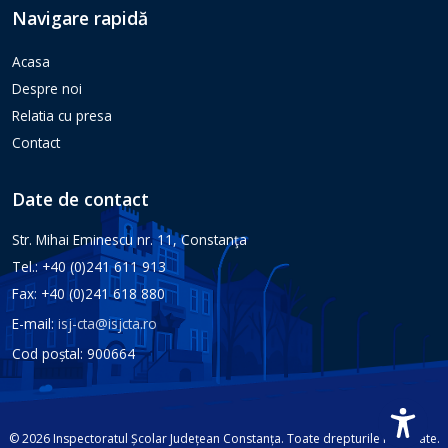
Navigare rapidă
Acasa
Despre noi
Relatia cu presa
Contact
Date de contact
Str. Mihai Eminescu nr. 11, Constanţa
Tel.: +40 (0)241 611 913
Fax: +40 (0)241 618 880
E-mail:
isj-cta@isjcta.ro
Cod poștal: 900664
© 2026 Inspectoratul Școlar Județean Constanța. Toate drepturile rezervate.