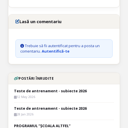
Lasă un comentariu
Trebuie să fii autentificat pentru a posta un
comentariu.
Autentifică-te
POSTĂRI ÎNRUDITE
Teste de antrenament - subiecte 2026
12 May 2026
Teste de antrenament - subiecte 2026
28 Jan 2026
PROGRAMUL ”ȘCOALA ALTFEL”