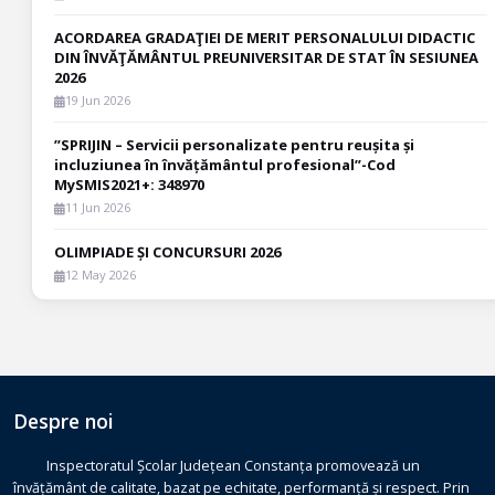
ACORDAREA GRADAŢIEI DE MERIT PERSONALULUI DIDACTIC
DIN ÎNVĂŢĂMÂNTUL PREUNIVERSITAR DE STAT ÎN SESIUNEA
2026
19 Jun 2026
”SPRIJIN – Servicii personalizate pentru reușita și
incluziunea în învățământul profesional”-Cod
MySMIS2021+: 348970
11 Jun 2026
OLIMPIADE ȘI CONCURSURI 2026
12 May 2026
Despre noi
Inspectoratul Școlar Județean Constanța promovează un
învățământ de calitate, bazat pe echitate, performanță și respect. Prin