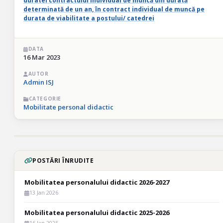
duratei contractului individual de muncă din durată
determinată de un an, în contract individual de muncă pe
durata de viabilitate a postului/ catedrei
DATA
16 Mar 2023
AUTOR
Admin ISJ
CATEGORIE
Mobilitate personal didactic
POSTĂRI ÎNRUDITE
Mobilitatea personalului didactic 2026-2027
13 Jan 2026
Mobilitatea personalului didactic 2025-2026
16 Jan 2025