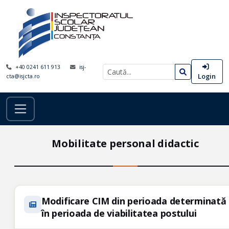
+40 0241 611 913
isj-
Login
cta@isjcta.ro
Mobilitate personal didactic
Modificare CIM din perioada determinată
în perioada de viabilitatea postului