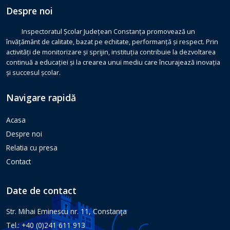
Despre noi
Inspectoratul Școlar Județean Constanța promovează un
învățământ de calitate, bazat pe echitate, performanță și respect. Prin
activități de monitorizare și sprijin, instituția contribuie la dezvoltarea
continuă a educației și la crearea unui mediu care încurajează inovația
și succesul școlar.
Navigare rapidă
Acasa
Despre noi
Relatia cu presa
Contact
Date de contact
Str. Mihai Eminescu nr. 11, Constanţa
Tel.: +40 (0)241 611 913