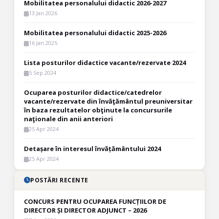
Mobilitatea personalului didactic 2026-2027
13 Jan 2026
Mobilitatea personalului didactic 2025-2026
16 Jan 2025
Lista posturilor didactice vacante/rezervate 2024
5 Sep 2024
Ocuparea posturilor didactice/catedrelor
vacante/rezervate din învăţământul preuniversitar
în baza rezultatelor obţinute la concursurile
naţionale din anii anteriori
25 Apr 2024
Detașare în interesul învățământului 2024
25 Apr 2024
POSTĂRI RECENTE
CONCURS PENTRU OCUPAREA FUNCȚIILOR DE
DIRECTOR ȘI DIRECTOR ADJUNCT – 2026