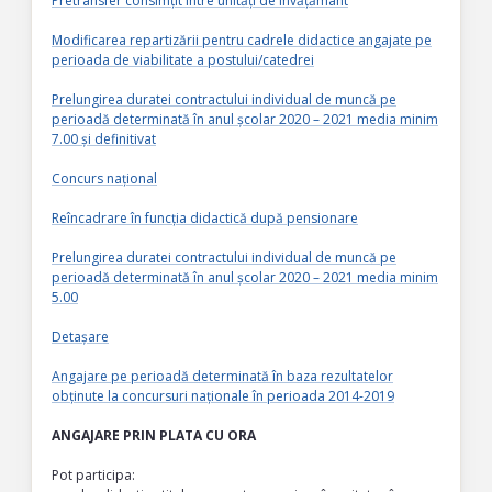
Pretransfer consimțit între unități de învățământ
Modificarea repartizării pentru cadrele didactice angajate pe
perioada de viabilitate a postului/catedrei
Prelungirea duratei contractului individual de muncă pe
perioadă determinată în anul școlar 2020 – 2021 media minim
7.00 și definitivat
Concurs național
Reîncadrare în funcția didactică după pensionare
Prelungirea duratei contractului individual de muncă pe
perioadă determinată în anul școlar 2020 – 2021 media minim
5.00
Detașare
Angajare pe perioadă determinată în baza rezultatelor
obținute la concursuri naționale în perioada 2014-2019
ANGAJARE PRIN PLATA CU ORA
Pot participa: