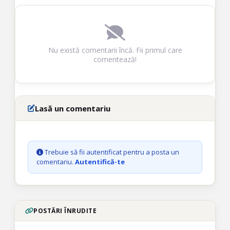
Nu există comentarii încă. Fii primul care
comentează!
Lasă un comentariu
Trebuie să fii autentificat pentru a posta un
comentariu.
Autentifică-te
POSTĂRI ÎNRUDITE