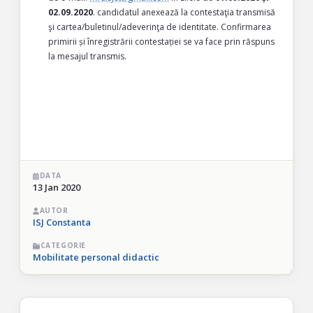
02.09.2020
. candidatul anexează la contestaţia transmisă
şi cartea/buletinul/adeverinţa de identitate. Confirmarea
primirii și înregistrării contestației se va face prin răspuns
la mesajul transmis.
DATA
13 Jan 2020
AUTOR
ISJ Constanta
CATEGORIE
Mobilitate personal didactic