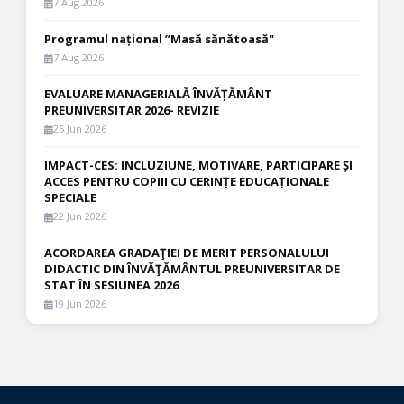
7 Aug 2026
Programul național ”Masă sănătoasă"
7 Aug 2026
EVALUARE MANAGERIALĂ ÎNVĂȚĂMÂNT
PREUNIVERSITAR 2026- REVIZIE
25 Jun 2026
IMPACT-CES: INCLUZIUNE, MOTIVARE, PARTICIPARE ȘI
ACCES PENTRU COPIII CU CERINȚE EDUCAȚIONALE
SPECIALE
22 Jun 2026
ACORDAREA GRADAŢIEI DE MERIT PERSONALULUI
DIDACTIC DIN ÎNVĂŢĂMÂNTUL PREUNIVERSITAR DE
STAT ÎN SESIUNEA 2026
19 Jun 2026