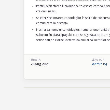
Pentru redactarea lucrărilor se folosește cerneală sa
creionul negru.
Se interzice intrarea candidaţilor în sălile de concurs 
comunicare la distanţă.
Înscrierea numelui candidaţilor, numelor unor unități
subiectul în afara spaţiului care se sigilează, precum 
scrise sau pe ciorne, determină anularea lucrărilor sc
DATA
AUTOR
28 Aug 2021
Admin ISJ