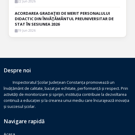
22 Jun 2026
ACORDAREA GRADAŢIEI DE MERIT PERSONALULUI
DIDACTIC DIN ÎNVĂŢĂMÂNTUL PREUNIVERSITAR DE
STAT ÎN SESIUNEA 2026
19 Jun 2026
Despre noi
Inspectoratul Școlar Județean Constanța promovează un
învățământ de calitate, bazat pe echitate, performanță și respect. Prin
activități de monitorizare și sprijin, instituția contribuie la dezvoltarea
continuă a educației și la crearea unui mediu care încurajează inovația
și succesul școlar.
Navigare rapidă
Acasa