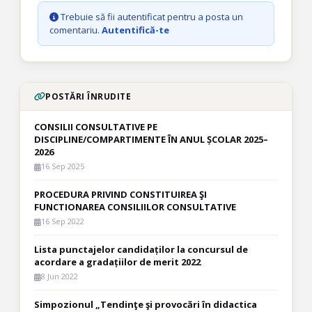
Trebuie să fii autentificat pentru a posta un
comentariu.
Autentifică-te
POSTĂRI ÎNRUDITE
CONSILII CONSULTATIVE PE
DISCIPLINE/COMPARTIMENTE ÎN ANUL ȘCOLAR 2025–
2026
16 Sep 2025
PROCEDURA PRIVIND CONSTITUIREA ŞI
FUNCTIONAREA CONSILIILOR CONSULTATIVE
16 Sep 2022
Lista punctajelor candidaților la concursul de
acordare a gradațiilor de merit 2022
8 Jun 2022
Simpozionul „Tendinţe şi provocări în didactica