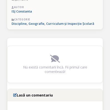
AUTOR
ISJ Constanta
CATEGORIE
Discipline
,
Geografie
,
Curriculum și Inspecție Școlară
Nu există comentarii încă. Fii primul care
comentează!
Lasă un comentariu