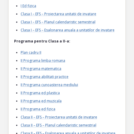
I Ed fizica
Clasa I – EFS – Proiectarea unitatii de invatare
Clasa I – EFS – Planul calendaristic semestrial
Clasa I – EFS – Esalonarea anuala a unitatilor de invatare
Programa pentru Clasa a II-a:
Plan cadru II
II Programa limba romana
II Programa matematica
II Programa abilitati practice
II Programa cunoasterea mediului
II Programa ed plastica
II Programa ed muzicala
II Programa ed fizica
Clasa II – EFS – Proiectarea unitatii de invatare
Clasa II – EFS – Planul calendaristic semestrial
Clasa II – EFS – Esalonarea anuala a unitatilor de invatare