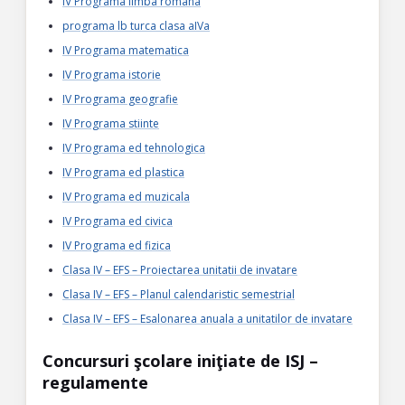
IV Programa limba romana
programa lb turca clasa aIVa
IV Programa matematica
IV Programa istorie
IV Programa geografie
IV Programa stiinte
IV Programa ed tehnologica
IV Programa ed plastica
IV Programa ed muzicala
IV Programa ed civica
IV Programa ed fizica
Clasa IV – EFS – Proiectarea unitatii de invatare
Clasa IV – EFS – Planul calendaristic semestrial
Clasa IV – EFS – Esalonarea anuala a unitatilor de invatare
Concursuri şcolare iniţiate de ISJ –
regulamente