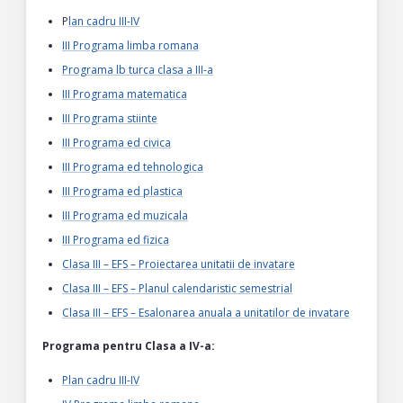
P
lan cadru III-IV
III Programa limba romana
Programa lb turca clasa a III-a
III Programa matematica
III Programa stiinte
III Programa ed civica
III Programa ed tehnologica
III Programa ed plastica
III Programa ed muzicala
III Programa ed fizica
Clasa III – EFS – Proiectarea unitatii de invatare
Clasa III – EFS – Planul calendaristic semestrial
Clasa III – EFS – Esalonarea anuala a unitatilor de invatare
Programa pentru Clasa a IV-a:
Plan cadru III-IV