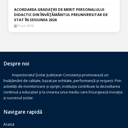
ACORDAREA GRADAŢIEI DE MERIT PERSONALULUI
DIDACTIC DIN ÎNVĂŢĂMÂNTUL PREUNIVERSITAR DE
STAT ÎN SESIUNEA 2026
19 Jun 2026
Despre noi
Inspectoratul Școlar Județean Constanța promovează un
învățământ de calitate, bazat pe echitate, performanță și respect. Prin
activități de monitorizare și sprijin, instituția contribuie la dezvoltarea
continuă a educației și la crearea unui mediu care încurajează inovația
și succesul școlar.
Navigare rapidă
Acasa