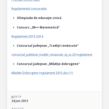
Regulamentul concursului
Olimpiada de educaţie civică
Concurs
„
38++ Matematică”
Regulament 2013-2014
Concursul judeţean „Tradiţii renăscute”
concursul_judetean_traditii_renascute_isj_sc.29 regulament
Concursul judeţean „Mlădiţe dobrogene”
Mladite Dobrogene regulament 2015.doc (1)
DATA
24 Jun 2013
AUTOR