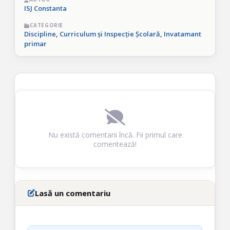
ISJ Constanta
CATEGORIE
Discipline
,
Curriculum și Inspecție Școlară
,
Invatamant
primar
Nu există comentarii încă. Fii primul care
comentează!
Lasă un comentariu