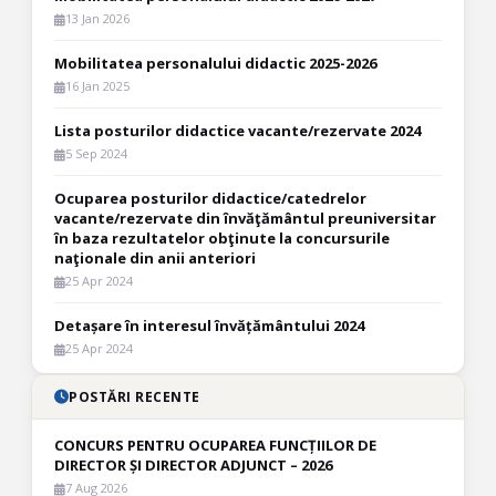
13 Jan 2026
Mobilitatea personalului didactic 2025-2026
16 Jan 2025
Lista posturilor didactice vacante/rezervate 2024
5 Sep 2024
Ocuparea posturilor didactice/catedrelor
vacante/rezervate din învăţământul preuniversitar
în baza rezultatelor obţinute la concursurile
naţionale din anii anteriori
25 Apr 2024
Detașare în interesul învățământului 2024
25 Apr 2024
POSTĂRI RECENTE
CONCURS PENTRU OCUPAREA FUNCȚIILOR DE
DIRECTOR ȘI DIRECTOR ADJUNCT – 2026
7 Aug 2026