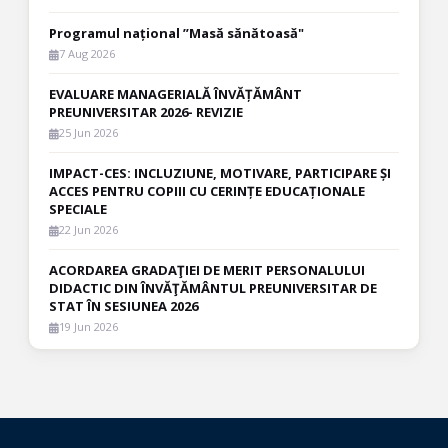
Programul național ”Masă sănătoasă"
7 Aug 2026
EVALUARE MANAGERIALĂ ÎNVĂȚĂMÂNT
PREUNIVERSITAR 2026- REVIZIE
25 Jun 2026
IMPACT-CES: INCLUZIUNE, MOTIVARE, PARTICIPARE ȘI
ACCES PENTRU COPIII CU CERINȚE EDUCAȚIONALE
SPECIALE
22 Jun 2026
ACORDAREA GRADAŢIEI DE MERIT PERSONALULUI
DIDACTIC DIN ÎNVĂŢĂMÂNTUL PREUNIVERSITAR DE
STAT ÎN SESIUNEA 2026
19 Jun 2026