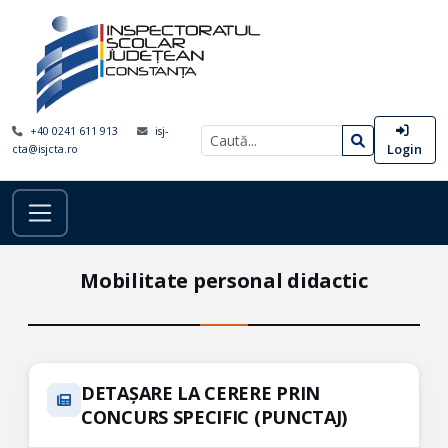
+40 0241 611 913
isj-
Login
cta@isjcta.ro
Mobilitate personal didactic
DETAȘARE LA CERERE PRIN
CONCURS SPECIFIC (PUNCTAJ)