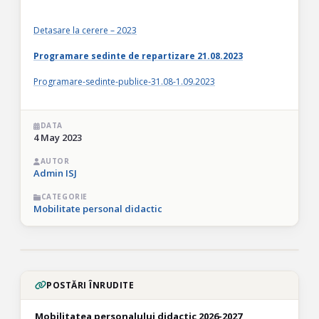
Detasare la cerere – 2023
Programare sedinte de repartizare 21.08.2023
Programare-sedinte-publice-31.08-1.09.2023
DATA
4 May 2023
AUTOR
Admin ISJ
CATEGORIE
Mobilitate personal didactic
POSTĂRI ÎNRUDITE
Mobilitatea personalului didactic 2026-2027