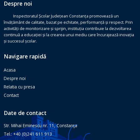
Despre noi
Inspectoratul Școlar Județean Constanța promovează un
învățământ de calitate, bazat pe echitate, performanță și respect. Prin
activități de monitorizare și sprijin, instituția contribuie la dezvoltarea
continuă a educației și la crearea unui mediu care încurajează inovația
și succesul școlar.
Navigare rapidă
Acasa
Despre noi
Relatia cu presa
Contact
Date de contact
Str. Mihai Eminescu nr. 11, Constanţa
Tel.: +40 (0)241 611 913