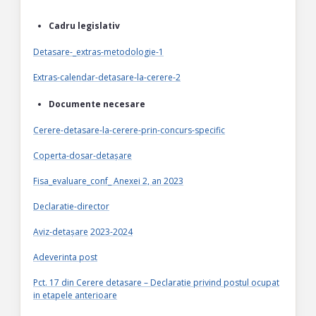
Cadru legislativ
Detasare-_extras-metodologie-1
Extras-calendar-detasare-la-cerere-2
Documente necesare
Cerere-detasare-la-cerere-prin-concurs-specific
Coperta-dosar-detașare
Fisa_evaluare_conf_ Anexei 2, an 2023
Declaratie-director
Aviz-detașare
2023-2024
Adeverinta post
Pct. 17 din Cerere detasare – Declaratie privind postul ocupat
in etapele anterioare