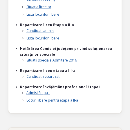
Situația liceelor
Lista locurilor libere
Repartizare liceu Etapa a II-a
Candidati admisi
Lista locurilor libere
Hotărârea Comisiei județene privind soluționarea
situațiilor speciale
Situatii speciale Admitere 2016
Repartizare liceu etapa a III-a
Candidați repartizați
Repartizare învățământ profesional Etapa I
Admisi Etapa I
Locuri libere pentru etapa a II-a