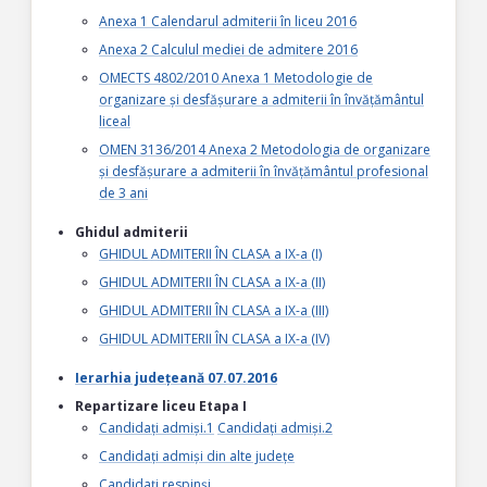
Anexa 1 Calendarul admiterii în liceu 2016
Anexa 2 Calculul mediei de admitere 2016
OMECTS 4802/2010 Anexa 1 Metodologie de
organizare și desfășurare a admiterii în învățământul
liceal
OMEN 3136/2014 Anexa 2 Metodologia de organizare
și desfășurare a admiterii în învățământul profesional
de 3 ani
Ghidul admiterii
GHIDUL ADMITERII ÎN CLASA a IX-a (I)
GHIDUL ADMITERII ÎN CLASA a IX-a (II)
GHIDUL ADMITERII ÎN CLASA a IX-a (III)
GHIDUL ADMITERII ÎN CLASA a IX-a (IV)
Ierarhia județeană 07.07.2016
Repartizare liceu Etapa I
Candidați admiși.1
Candidați admiși.2
Candidați admiși din alte județe
Candidați respinși