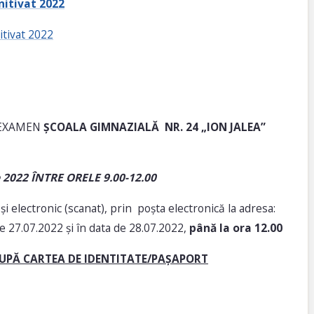
nitivat 2022
itivat 2022
 EXAMEN
ȘCOALA GIMNAZIALĂ NR. 24 „ION JALEA”
e 2022 ÎNTRE ORELE 9.00-12.00
i electronic (scanat), prin poșta electronică la adresa:
de 27.07.2022 și în data de 28.07.2022,
până la ora 12.00
DUPĂ CARTEA DE IDENTITATE/PAȘAPORT