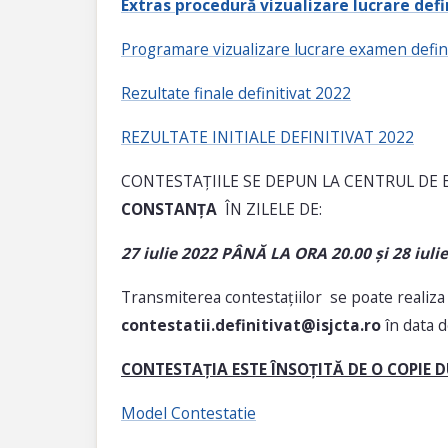
Extras procedură vizualizare lucrare defi
Programare vizualizare lucrare examen defin
Rezultate finale definitivat 2022
REZULTATE INITIALE DEFINITIVAT 2022
CONTESTAȚIILE SE DEPUN LA CENTRUL DE
CONSTANȚA
ÎN ZILELE DE:
27 iulie 2022 PÂNĂ LA ORA 20.00 și 28 iuli
Transmiterea contestațiilor se poate realiza ș
contestatii.definitivat@isjcta.ro
în data 
CONTESTAȚIA ESTE ÎNSOȚITĂ DE O COPIE 
Model Contestatie