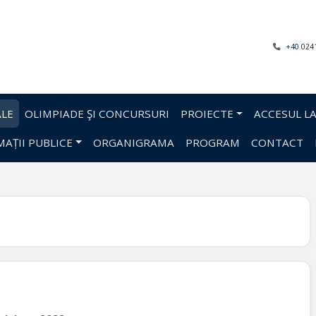
+40 024
LE
OLIMPIADE ŞI CONCURSURI
PROIECTE
ACCESUL LA
AȚII PUBLICE
ORGANIGRAMA
PROGRAM
CONTACT